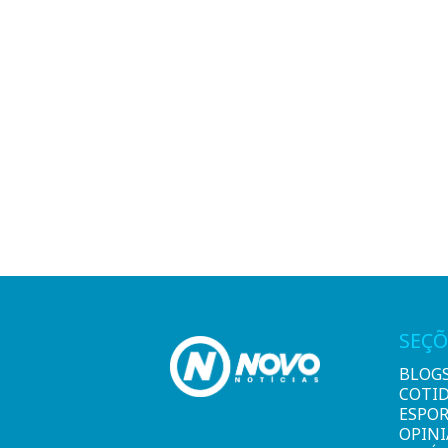
SEÇÕ
BLOG
COTI
ESPO
OPIN