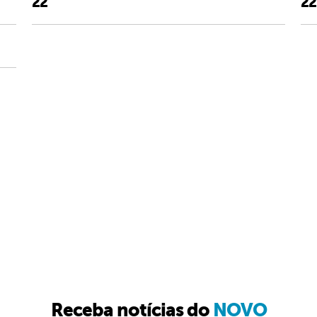
22’
22
Receba notícias do
NOVO