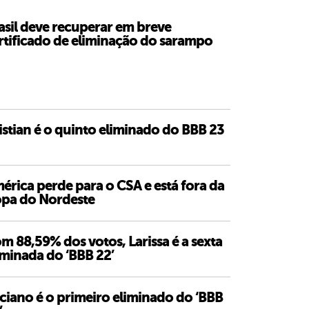
asil deve recuperar em breve
rtificado de eliminação do sarampo
istian é o quinto eliminado do BBB 23
érica perde para o CSA e está fora da
pa do Nordeste
m 88,59% dos votos, Larissa é a sexta
iminada do ‘BBB 22’
ciano é o primeiro eliminado do ‘BBB