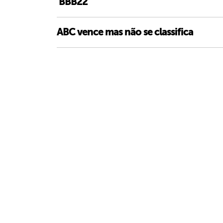
‘BBB22’
ABC vence mas não se classifica