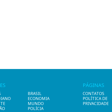
ES
PÁGINAS
S
BRASIL
CONTATOS
DIANO
ECONOMIA
POLÍTICA DE
RTE
MUNDO
PRIVACIDADE
IÃO
POLÍCIA