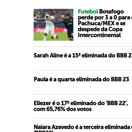
Futebol
Botafogo
perde por 3 a 0 para
Pachuca/MEX e se
despede da Copa
Intercontinental
Sarah Aline é a 15ª eliminada do BBB 
Paula é a quarta eliminada do BBB 23
Eliezer é o 17º eliminado do ‘BBB 22’,
com 65,76% dos votos
Naiara Azevedo é a terceira eliminada