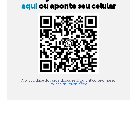
aqui
ou aponte seu celular
A privacidade dos seus dados está garantida pela nossa
Política de Privacidade