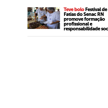
Teve bolo
Festival de
Fatias do Senac RN
promove formação
profissional e
responsabilidade soc