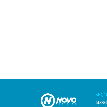
SEÇÕ
BLOG