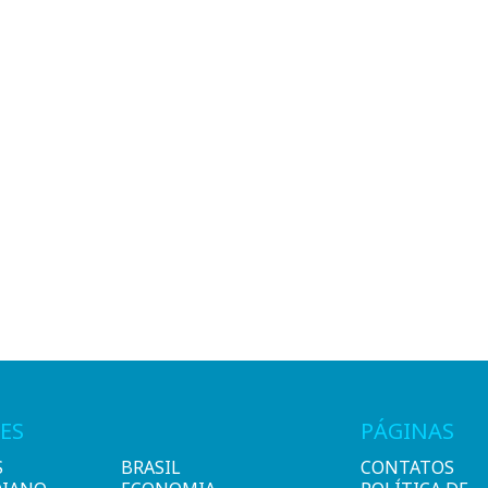
ES
PÁGINAS
S
BRASIL
CONTATOS