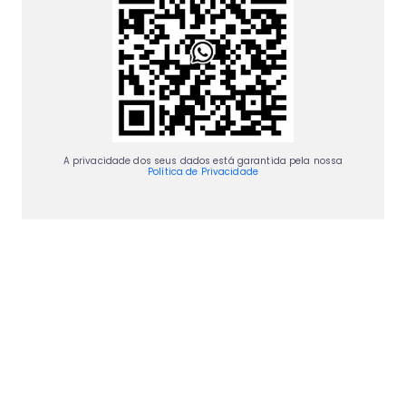
A privacidade dos seus dados está garantida pela nossa
Política de Privacidade