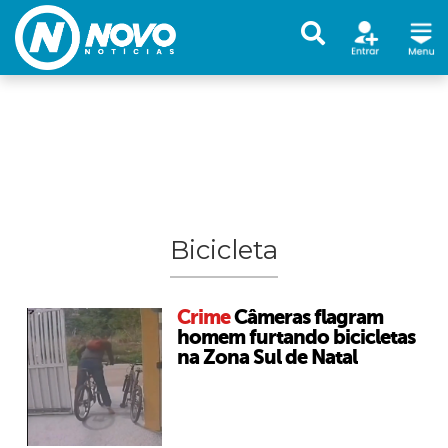
Bicicleta
Crime
Câmeras flagram
homem furtando bicicletas
na Zona Sul de Natal