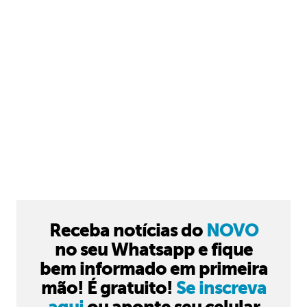
Receba notícias do
NOVO
no seu Whatsapp e fique
bem informado em primeira
mão! É gratuito!
Se inscreva
aqui
ou aponte seu celular