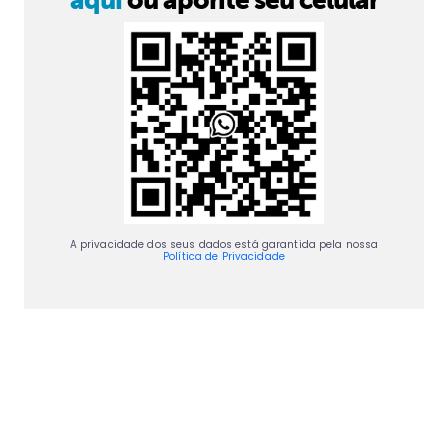
A privacidade dos seus dados está garantida pela nossa
Política de Privacidade