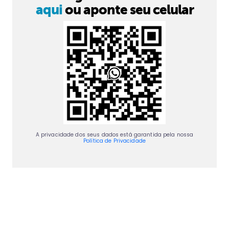
aqui
ou aponte seu celular
A privacidade dos seus dados está garantida pela nossa
Política de Privacidade