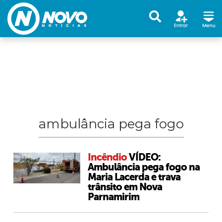
ambulância pega fogo
Incêndio
VÍDEO:
Ambulância pega fogo na
Maria Lacerda e trava
trânsito em Nova
Parnamirim