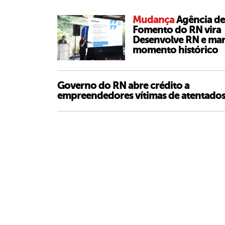
Mudança
Agência de
Fomento do RN vira
Desenvolve RN e ma
momento histórico
Governo do RN abre crédito a
empreendedores vítimas de atentado