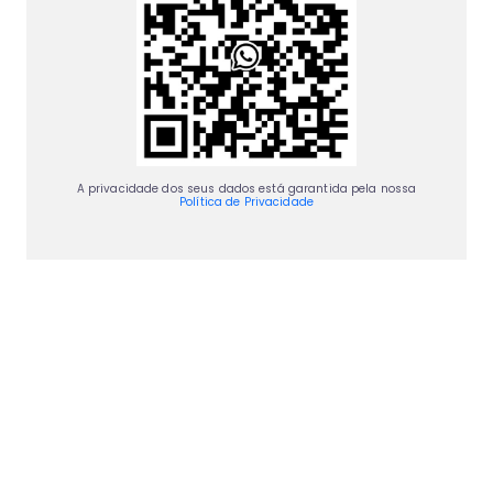
A privacidade dos seus dados está garantida pela nossa
Política de Privacidade