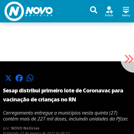
X
Facebook
WhatsApp
Sesap distribui primeiro lote de Coronavac para
vacinação de crianças no RN
Carregamento entregue a municípios nesta quinta (27)
contém mais de 227 mil doses, incluindo unidades da Pfizer.
por:
NOVO Notícias
Publicado
27 de janeiro de 2022 às 08:32