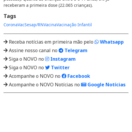
receberam a primeira dose (22.065 crianças).
Tags
CoronaVac
Sesap/RN
Vacina
Vacinação Infantil
Receba notícias em primeira mão pelo
Whatsapp
Assine nosso canal no
Telegram
Siga o NOVO no
Instagram
Siga o NOVO no
Twitter
Acompanhe o NOVO no
Facebook
Acompanhe o NOVO Notícias no
Google Notícias