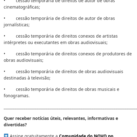
• cessão temporária de direitos de autor de obras
cinematográficas;
• cessão temporária de direitos de autor de obras
jornalísticas;
• cessão temporária de direitos conexos de artistas
intérpretes ou executantes em obras audiovisuais;
• cessão temporária de direitos conexos de produtores de
obras audiovisuais;
• cessão temporária de direitos de obras audiovisuais
destinadas à televisão;
• cessão temporária de direitos de obras musicais e
fonogramas.
________________________________________________________________________
Quer receber notícias úteis, relevantes, informativas e
divertidas?
Assine gratuitamente a
Comunidade do NOVO no