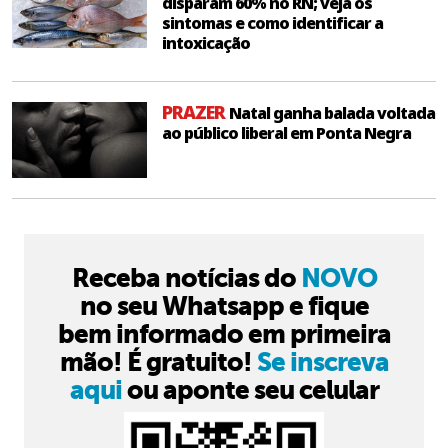
disparam 60% no RN; veja os
sintomas e como identificar a
intoxicação
PRAZER
Natal ganha balada voltada
ao público liberal em Ponta Negra
Receba notícias do
NOVO
no seu Whatsapp e fique
bem informado em primeira
mão! É gratuito!
Se inscreva
aqui
ou aponte seu celular