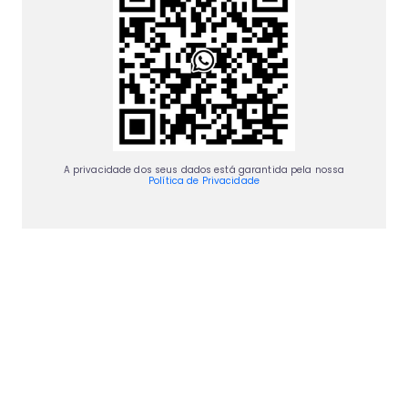
A privacidade dos seus dados está garantida pela nossa
Política de Privacidade