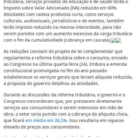
tributária, serviços privados de educação e de saúde terão o
Imposto sobre Valor Adicionado (IVA) reduzido em 60%.
Atividades com cadeia produtiva curta, como serviços
culturais, audiovisuais, jornalísticos e de eventos, também
terão imposto reduzido na mesma intensidade, para não
serem punidos com um aumento excessivo da carga tributária
com o fim da cumulatividade (cobrança em cascata).
As reduções constam do projeto de lei complementar que
regulamenta a reforma tributária sobre o consumo, enviado
ao Congresso na última quarta-feira (24). Embora a emenda
constitucional promulgada no fim do ano passado
estabelecesse os serviços gerais que teriam alíquota reduzida,
a proposta do governo detalhou as atividades.
Durante as discussões da reforma tributária, o governo e o
Congresso concordaram que, por prestarem diretamente
serviços aos consumidores e serem intensivos em mão de
obra, o setor seria punido com a cobrança da alíquota cheia,
que ficará
em média em 26,5%
. Isso resultaria em repasse
elevado de preços aos consumidores.