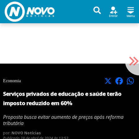
X
Facebook
Economia
Serviços privados de educação e saúde terão
imposto reduzido em 60%
Proposta busca evitar aumento de preços após reforma
tributária
por:
NOVO Notícias
Publicado
28 de abril de 2024 às 13:52