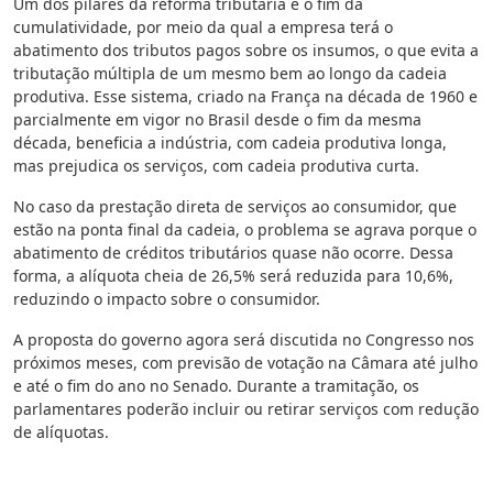
Um dos pilares da reforma tributária é o fim da
cumulatividade, por meio da qual a empresa terá o
abatimento dos tributos pagos sobre os insumos, o que evita a
tributação múltipla de um mesmo bem ao longo da cadeia
produtiva. Esse sistema, criado na França na década de 1960 e
parcialmente em vigor no Brasil desde o fim da mesma
década, beneficia a indústria, com cadeia produtiva longa,
mas prejudica os serviços, com cadeia produtiva curta.
No caso da prestação direta de serviços ao consumidor, que
estão na ponta final da cadeia, o problema se agrava porque o
abatimento de créditos tributários quase não ocorre. Dessa
forma, a alíquota cheia de 26,5% será reduzida para 10,6%,
reduzindo o impacto sobre o consumidor.
A proposta do governo agora será discutida no Congresso nos
próximos meses, com previsão de votação na Câmara até julho
e até o fim do ano no Senado. Durante a tramitação, os
parlamentares poderão incluir ou retirar serviços com redução
de alíquotas.