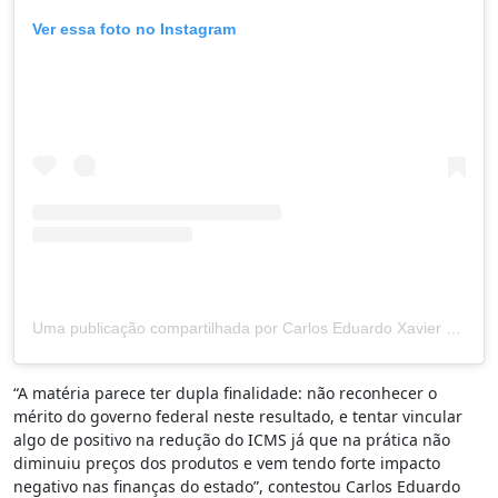
Ver essa foto no Instagram
Uma publicação compartilhada por Carlos Eduardo Xavier (@caduxavier)
“A matéria parece ter dupla finalidade: não reconhecer o
mérito do governo federal neste resultado, e tentar vincular
algo de positivo na redução do ICMS já que na prática não
diminuiu preços dos produtos e vem tendo forte impacto
negativo nas finanças do estado”, contestou Carlos Eduardo