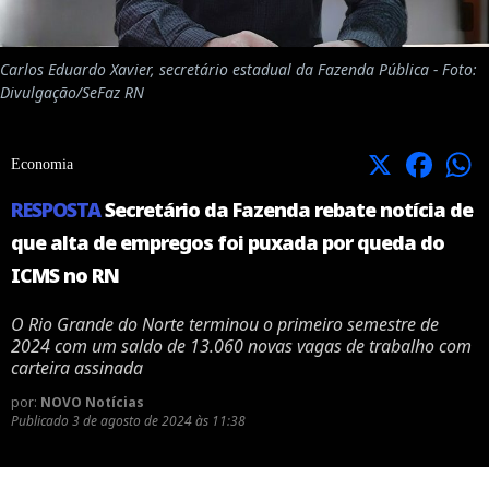
Carlos Eduardo Xavier, secretário estadual da Fazenda Pública - Foto:
Divulgação/SeFaz RN
X
Facebook
Economia
RESPOSTA
Secretário da Fazenda rebate notícia de
que alta de empregos foi puxada por queda do
ICMS no RN
O Rio Grande do Norte terminou o primeiro semestre de
2024 com um saldo de 13.060 novas vagas de trabalho com
carteira assinada
por:
NOVO Notícias
Publicado
3 de agosto de 2024 às 11:38