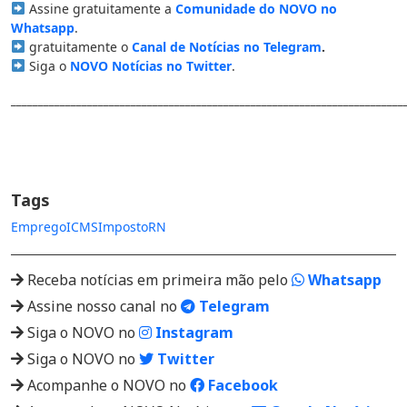
Assine gratuitamente a
Comunidade do NOVO no
Whatsapp
.
gratuitamente o
Canal de Notícias no Telegram
.
Siga o
NOVO Notícias no Twitter
.
________________________________________________________________________
Tags
Emprego
ICMS
Imposto
RN
Receba notícias em primeira mão pelo
Whatsapp
Assine nosso canal no
Telegram
Siga o NOVO no
Instagram
Siga o NOVO no
Twitter
Acompanhe o NOVO no
Facebook