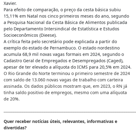
Xavier.
Para efeito de comparação, o preço da cesta básica subiu
15,11% em Natal nos cinco primeiros meses do ano, segundo
a Pesquisa Nacional da Cesta Básica de Alimentos publicada
pelo Departamento Intersindical de Estatística e Estudos
Socioeconômicos (Dieese).
A crítica feita pelo secretário pode explicada a partir do
exemplo do estado de Pernambuco. O estado nordestino
acumula 68,9 mil novas vagas formais em 2024, segundo o
Cadastro Geral de Empregados e Desempregados (Caged),
apesar de ter elevado a alíquota do ICMS para 20,5% em 2024.
O Rio Grande do Norte terminou o primeiro semestre de 2024
com saldo de 13.060 novas vagas de trabalho com carteira
assinada. Os dados públicos mostram que, em 2023, o RN já
tinha saldo positivo de empregos, mesmo com uma alíquota
de 20%.
________________________________________________________________________
Quer receber notícias úteis, relevantes, informativas e
divertidas?