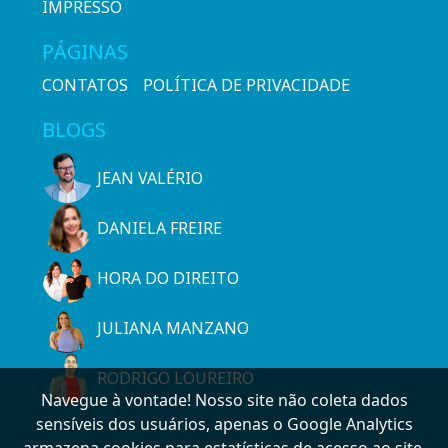
IMPRESSO
PÁGINAS
CONTATOS
POLÍTICA DE PRIVACIDADE
BLOGS
JEAN VALÉRIO
DANIELA FREIRE
HORA DO DIREITO
JULIANA MANZANO
RODRIGO LOUREIRO
Navegue à vontade! Nosso site não coleta dados
sensíveis dos usuários, apenas o Google Analytics