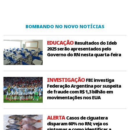
BOMBANDO NO NOVO NOTÍCIAS
EDUCAÇÃO
Resultados do Ideb
2025 serão apresentados pelo
Governo do RN nesta quarta-feira
INVESTIGAÇÃO
FBI investiga
Federação Argentina por suspeita
de fraude com R$ 1,3 bilhão em
movimentações nos EUA
ALERTA
Casos de ciguatera
disparam 60% no RN; veja os
sintomas e como identificar a