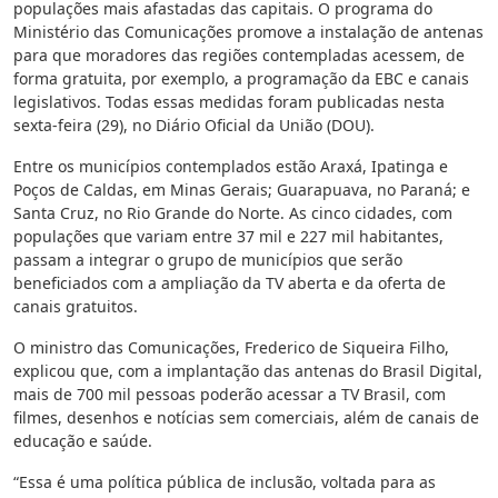
populações mais afastadas das capitais. O programa do
Ministério das Comunicações promove a instalação de antenas
para que moradores das regiões contempladas acessem, de
forma gratuita, por exemplo, a programação da EBC e canais
legislativos. Todas essas medidas foram publicadas nesta
sexta-feira (29), no Diário Oficial da União (DOU).
Entre os municípios contemplados estão Araxá, Ipatinga e
Poços de Caldas, em Minas Gerais; Guarapuava, no Paraná; e
Santa Cruz, no Rio Grande do Norte. As cinco cidades, com
populações que variam entre 37 mil e 227 mil habitantes,
passam a integrar o grupo de municípios que serão
beneficiados com a ampliação da TV aberta e da oferta de
canais gratuitos.
O ministro das Comunicações, Frederico de Siqueira Filho,
explicou que, com a implantação das antenas do Brasil Digital,
mais de 700 mil pessoas poderão acessar a TV Brasil, com
filmes, desenhos e notícias sem comerciais, além de canais de
educação e saúde.
“Essa é uma política pública de inclusão, voltada para as