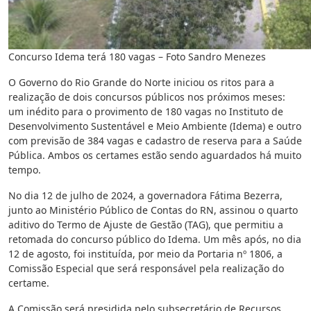
Concurso Idema terá 180 vagas – Foto Sandro Menezes
O Governo do Rio Grande do Norte iniciou os ritos para a
realização de dois concursos públicos nos próximos meses:
um inédito para o provimento de 180 vagas no Instituto de
Desenvolvimento Sustentável e Meio Ambiente (Idema) e outro
com previsão de 384 vagas e cadastro de reserva para a Saúde
Pública. Ambos os certames estão sendo aguardados há muito
tempo.
No dia 12 de julho de 2024, a governadora Fátima Bezerra,
junto ao Ministério Público de Contas do RN, assinou o quarto
aditivo do Termo de Ajuste de Gestão (TAG), que permitiu a
retomada do concurso público do Idema. Um mês após, no dia
12 de agosto, foi instituída, por meio da Portaria nº 1806, a
Comissão Especial que será responsável pela realização do
certame.
A Comissão será presidida pelo subsecretário de Recursos