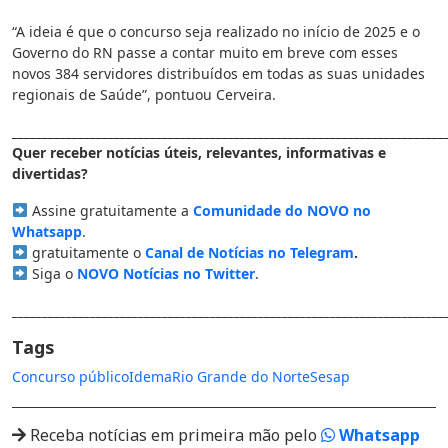
“A ideia é que o concurso seja realizado no início de 2025 e o
Governo do RN passe a contar muito em breve com esses
novos 384 servidores distribuídos em todas as suas unidades
regionais de Saúde”, pontuou Cerveira.
________________________________________________________________________
Quer receber notícias úteis, relevantes, informativas e
divertidas?
Assine gratuitamente a
Comunidade do NOVO no
Whatsapp
.
gratuitamente o
Canal de Notícias no Telegram
.
Siga o
NOVO Notícias no Twitter
.
________________________________________________________________________
Tags
Concurso público
Idema
Rio Grande do Norte
Sesap
Receba notícias em primeira mão pelo
Whatsapp