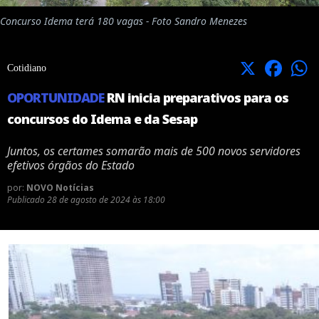
Concurso Idema terá 180 vagas - Foto Sandro Menezes
X
Facebook
Cotidiano
OPORTUNIDADE
RN inicia preparativos para os
concursos do Idema e da Sesap
Juntos, os certames somarão mais de 500 novos servidores
efetivos órgãos do Estado
por:
NOVO Notícias
Publicado
28 de agosto de 2024 às 18:00