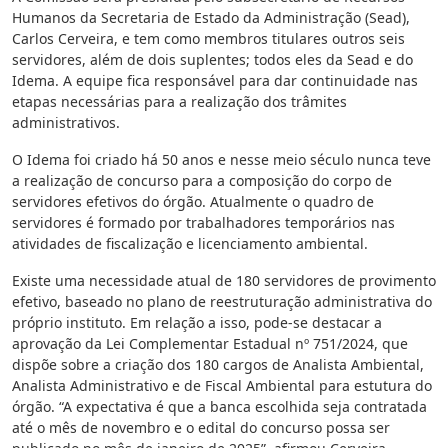
Humanos da Secretaria de Estado da Administração (Sead),
Carlos Cerveira, e tem como membros titulares outros seis
servidores, além de dois suplentes; todos eles da Sead e do
Idema. A equipe fica responsável para dar continuidade nas
etapas necessárias para a realização dos trâmites
administrativos.
O Idema foi criado há 50 anos e nesse meio século nunca teve
a realização de concurso para a composição do corpo de
servidores efetivos do órgão. Atualmente o quadro de
servidores é formado por trabalhadores temporários nas
atividades de fiscalização e licenciamento ambiental.
Existe uma necessidade atual de 180 servidores de provimento
efetivo, baseado no plano de reestruturação administrativa do
próprio instituto. Em relação a isso, pode-se destacar a
aprovação da Lei Complementar Estadual nº 751/2024, que
dispõe sobre a criação dos 180 cargos de Analista Ambiental,
Analista Administrativo e de Fiscal Ambiental para estutura do
órgão. “A expectativa é que a banca escolhida seja contratada
até o mês de novembro e o edital do concurso possa ser