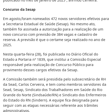
publicado no mês de janeiro de 2025”, afirmou Cerveira.
Concurso da Sesap
Em agosto,foram nomeados 472 novos servidores efetivos para
a Secretaria Estadual de Saúde (Sesap). No mesmo ato,
também foi assinada a autorização para a realização de um
novo concurso com previsão de 384 vagas e cadastro de
reserva. A previsão é que o certame seja realizado no ano de
2025.
Nesta quarta-feira (28), foi publicada no Diário Oficial do
Estado a Portaria nº 1839, que institui a Comissão Especial
responsável pela realização de Concurso Público para
provimento desses cargos efetivos da Sesap.
A Comissão também será presidida pelo subsecretário de RH
da Sead, Carlos Cerveira, e tem como membros servidores da
Sead, Sesap, Sindicato dos Trabalhadores em Saúde do Rio
Grande do Norte (Sindsaúde/RN) e Sindicato dos Enfermeiros
do Estado do RN (Sindern). A equipe fica designada para
seguir com as etapas necessárias referente aos trâmites
administrativos.