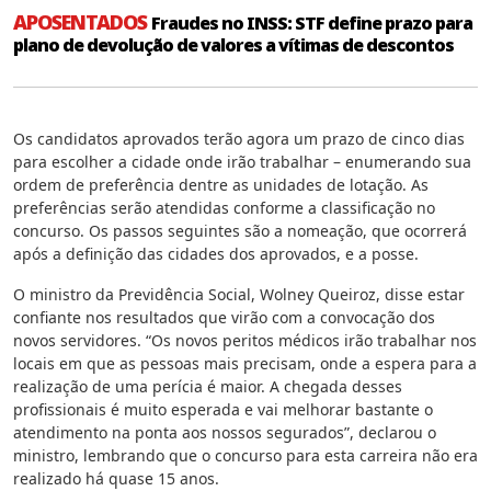
APOSENTADOS
Fraudes no INSS: STF define prazo para
plano de devolução de valores a vítimas de descontos
Os candidatos aprovados terão agora um prazo de cinco dias
para escolher a cidade onde irão trabalhar – enumerando sua
ordem de preferência dentre as unidades de lotação. As
preferências serão atendidas conforme a classificação no
concurso. Os passos seguintes são a nomeação, que ocorrerá
após a definição das cidades dos aprovados, e a posse.
O ministro da Previdência Social, Wolney Queiroz, disse estar
confiante nos resultados que virão com a convocação dos
novos servidores. “Os novos peritos médicos irão trabalhar nos
locais em que as pessoas mais precisam, onde a espera para a
realização de uma perícia é maior. A chegada desses
profissionais é muito esperada e vai melhorar bastante o
atendimento na ponta aos nossos segurados”, declarou o
ministro, lembrando que o concurso para esta carreira não era
realizado há quase 15 anos.