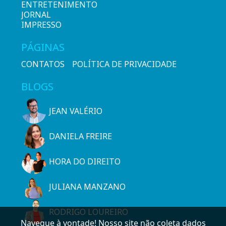
ENTRETENIMENTO
JORNAL
IMPRESSO
PÁGINAS
CONTATOS
POLÍTICA DE PRIVACIDADE
BLOGS
JEAN VALÉRIO
DANIELA FREIRE
HORA DO DIREITO
JULIANA MANZANO
RODRIGO LOUREIRO
Navegue à vontade! Nosso site não coleta dados