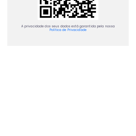
A privacidade dos seus dados está garantida pela nossa
Política de Privacidade