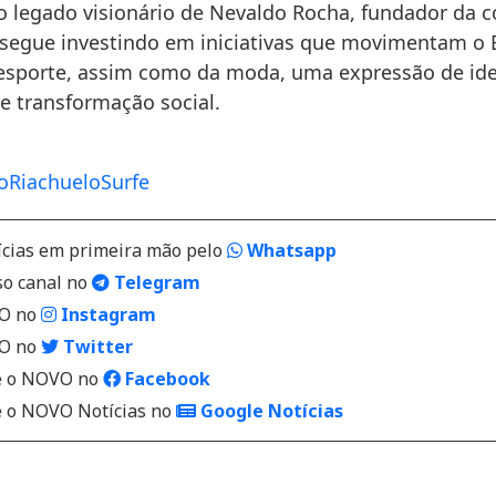
 legado visionário de Nevaldo Rocha, fundador da 
 segue investindo em iniciativas que movimentam o B
esporte, assim como da moda, uma expressão de ide
 e transformação social.
lo
Riachuelo
Surfe
ícias em primeira mão pelo
Whatsapp
so canal no
Telegram
VO no
Instagram
VO no
Twitter
 o NOVO no
Facebook
o NOVO Notícias no
Google Notícias