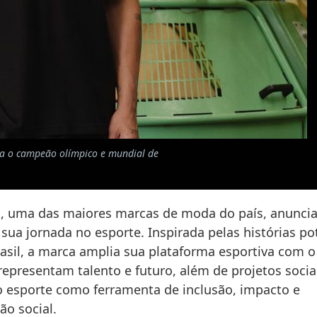
ta o campeão olímpico e mundial de
, uma das maiores marcas de moda do país, anunci
sua jornada no esporte. Inspirada pelas histórias p
sil, a marca amplia sua plataforma esportiva com o
representam talento e futuro, além de projetos socia
o esporte como ferramenta de inclusão, impacto e
ão social.