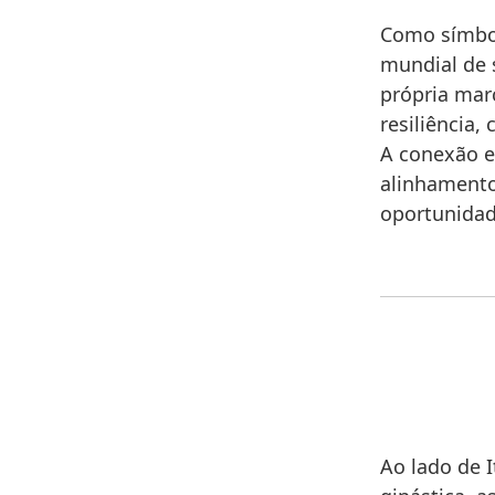
Como símbol
mundial de 
própria mar
resiliência
A conexão e
alinhamento
oportunidade
Ao lado de 