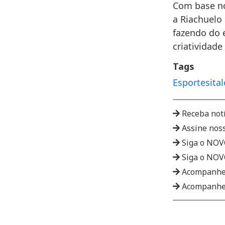
Com base no
a Riachuelo
fazendo do 
criatividade
Tags
Esportes
ita
Receba not
Assine nos
Siga o NO
Siga o NO
Acompanhe
Acompanhe 