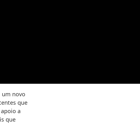
a um novo
otentes que
 apoio a
is que