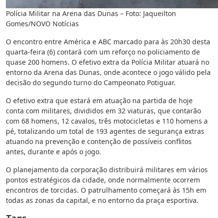
Polícia Militar na Arena das Dunas – Foto: Jaqueilton
Gomes/NOVO Notícias
O encontro entre América e ABC marcado para às 20h30 desta
quarta-feira (6) contará com um reforço no policiamento de
quase 200 homens. O efetivo extra da Polícia Militar atuará no
entorno da Arena das Dunas, onde acontece o jogo válido pela
decisão do segundo turno do Campeonato Potiguar.
O efetivo extra que estará em atuação na partida de hoje
conta com militares, divididos em 32 viaturas, que contarão
com 68 homens, 12 cavalos, três motocicletas e 110 homens a
pé, totalizando um total de 193 agentes de segurança extras
atuando na prevenção e contenção de possíveis conflitos
antes, durante e após o jogo.
O planejamento da corporação distribuirá militares em vários
pontos estratégicos da cidade, onde normalmente ocorrem
encontros de torcidas. O patrulhamento começará às 15h em
todas as zonas da capital, e no entorno da praça esportiva.