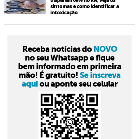
disparam 60% no RN; veja os
sintomas e como identificar a
intoxicação
Receba notícias do
NOVO
no seu Whatsapp e fique
bem informado em primeira
mão! É gratuito!
Se inscreva
aqui
ou aponte seu celular