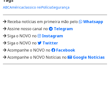
Tags
ABC
América
classico rei
Polícia
Segurança
Receba notícias em primeira mão pelo
Whatsapp
Assine nosso canal no
Telegram
Siga o NOVO no
Instagram
Siga o NOVO no
Twitter
Acompanhe o NOVO no
Facebook
Acompanhe o NOVO Notícias no
Google Notícias