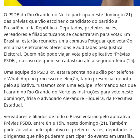
O PSDB do Rio Grande do Norte participa neste domingo (21)
das prévias que vão escolher o candidato do partido à
Presidência da República. Deputados, prefeitos, vices,
vereadores e filiados tucanos se cadastraram para votar. Em
Brasília, estarão reunidos uma comitiva Potiguar que votarão
em urnas eletrônicas oferecidas e auditadas pela Justiça
Eleitoral. Quem não pode viajar, vota pelo aplicativo “Prévias
PSDB”, no caso de quem se cadastrou até a segunda-feira (15).
Uma equipe do PSDB RN estará pronta no auxílio por telefone
e WhatsApp no processo de eleição, tanto presencial quanto
pelo aplicativo. “Estamos com uma equipe informando aos que
ficaram no Rio Grande do Norte as instruções para voto neste
domingo”, frisa o advogado Alexandre Filgueira, da Executiva
Estadual.
Vereadores e filiados de todo o Brasil votarão pelo aplicativo
Prévias PSDB, entre 8h e 15h, neste domingo (21). Também
poderão votar pelo aplicativo os prefeitos, vices, deputados e
dirigentes que não puderem participar do evento em Brasília.