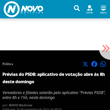
X
Facebook
Política
Prévias do PSDB: aplicativo de votação abre às 8h
deste domingo
Vereadores e filiados votarão pelo aplicativo “Prévias PSDB”,
entre 8h e 15h, neste domingo
por:
NOVO Notícias
Publicado
20 de novembro de 2021 às 08:02