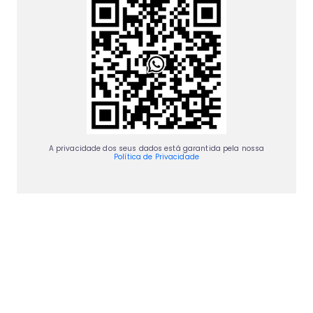
A privacidade dos seus dados está garantida pela nossa
Política de Privacidade