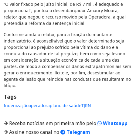
“O valor fixado pelo juízo inicial, de R$ 7 mil, é adequado e
proporcional”, pontua o desembargador Amaury Moura,
relator que negou o recurso movido pela Operadora, a qual
pretendia a reforma da sentença inicial.
Conforme ainda o relator, para a fixação do montante
indenizatório, é aconselhável que o valor determinado seja
proporcional ao prejuízo sofrido pela vítima do dano e a
conduta do causador de tal prejuízo, bem como seja levado
em consideração a situação econômica de cada uma das
partes, de modo a compensar os danos extrapatrimoniais sem
gerar o enriquecimento ilícito e, por fim, desestimular ao
agente da lesão que reincida nas condutas que resultaram no
litígio.
Tags
Indenização
operadora
plano de saúde
TJRN
Receba notícias em primeira mão pelo
Whatsapp
Assine nosso canal no
Telegram