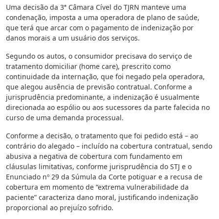
Uma decisão da 3ª Câmara Cível do TJRN manteve uma
condenação, imposta a uma operadora de plano de saúde,
que terá que arcar com o pagamento de indenização por
danos morais a um usuário dos serviços.
Segundo os autos, o consumidor precisava do serviço de
tratamento domiciliar (home care), prescrito como
continuidade da internação, que foi negado pela operadora,
que alegou ausência de previsão contratual. Conforme a
jurisprudência predominante, a indenização é usualmente
direcionada ao espólio ou aos sucessores da parte falecida no
curso de uma demanda processual.
Conforme a decisão, o tratamento que foi pedido está – ao
contrário do alegado – incluído na cobertura contratual, sendo
abusiva a negativa de cobertura com fundamento em
cláusulas limitativas, conforme jurisprudência do STJ e o
Enunciado nº 29 da Súmula da Corte potiguar e a recusa de
cobertura em momento de “extrema vulnerabilidade da
paciente” caracteriza dano moral, justificando indenização
proporcional ao prejuízo sofrido.