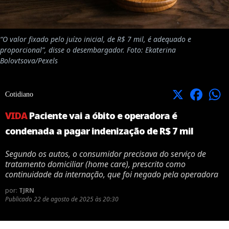
“O valor fixado pelo juízo inicial, de R$ 7 mil, é adequado e
proporcional”, disse o desembargador. Foto: Ekaterina
Bolovtsova/Pexels
X
Facebook
Cotidiano
VIDA
Paciente vai a óbito e operadora é
condenada a pagar indenização de R$ 7 mil
Segundo os autos, o consumidor precisava do serviço de
tratamento domiciliar (home care), prescrito como
continuidade da internação, que foi negado pela operadora
por:
TJRN
Publicado
22 de agosto de 2025 às 20:30