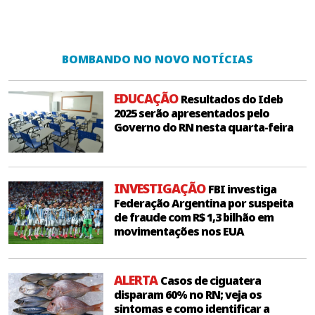
BOMBANDO NO NOVO NOTÍCIAS
EDUCAÇÃO
Resultados do Ideb
2025 serão apresentados pelo
Governo do RN nesta quarta-feira
INVESTIGAÇÃO
FBI investiga
Federação Argentina por suspeita
de fraude com R$ 1,3 bilhão em
movimentações nos EUA
ALERTA
Casos de ciguatera
disparam 60% no RN; veja os
sintomas e como identificar a