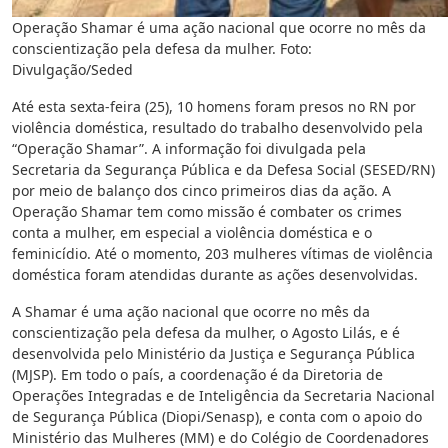
Operação Shamar é uma ação nacional que ocorre no mês da
conscientização pela defesa da mulher. Foto:
Divulgação/Seded
Até esta sexta-feira (25), 10 homens foram presos no RN por
violência doméstica, resultado do trabalho desenvolvido pela
“Operação Shamar”. A informação foi divulgada pela
Secretaria da Segurança Pública e da Defesa Social (SESED/RN)
por meio de balanço dos cinco primeiros dias da ação. A
Operação Shamar tem como missão é combater os crimes
conta a mulher, em especial a violência doméstica e o
feminicídio. Até o momento, 203 mulheres vítimas de violência
doméstica foram atendidas durante as ações desenvolvidas.
A Shamar é uma ação nacional que ocorre no mês da
conscientização pela defesa da mulher, o Agosto Lilás, e é
desenvolvida pelo Ministério da Justiça e Segurança Pública
(MJSP). Em todo o país, a coordenação é da Diretoria de
Operações Integradas e de Inteligência da Secretaria Nacional
de Segurança Pública (Diopi/Senasp), e conta com o apoio do
Ministério das Mulheres (MM) e do Colégio de Coordenadores