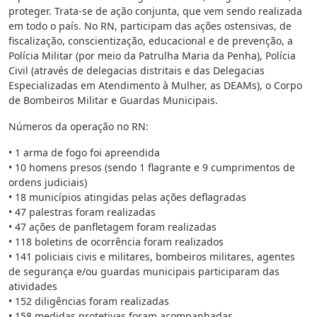
proteger. Trata-se de ação conjunta, que vem sendo realizada
em todo o país. No RN, participam das ações ostensivas, de
fiscalização, conscientização, educacional e de prevenção, a
Polícia Militar (por meio da Patrulha Maria da Penha), Polícia
Civil (através de delegacias distritais e das Delegacias
Especializadas em Atendimento à Mulher, as DEAMs), o Corpo
de Bombeiros Militar e Guardas Municipais.
Números da operação no RN:
• 1 arma de fogo foi apreendida
• 10 homens presos (sendo 1 flagrante e 9 cumprimentos de
ordens judiciais)
• 18 municípios atingidas pelas ações deflagradas
• 47 palestras foram realizadas
• 47 ações de panfletagem foram realizadas
• 118 boletins de ocorrência foram realizados
• 141 policiais civis e militares, bombeiros militares, agentes
de segurança e/ou guardas municipais participaram das
atividades
• 152 diligências foram realizadas
• 158 medidas protetivas foram acompanhadas