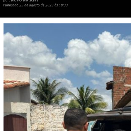
por:
NOVO Notícias
Publicado
25 de agosto de 2023 às 18:33