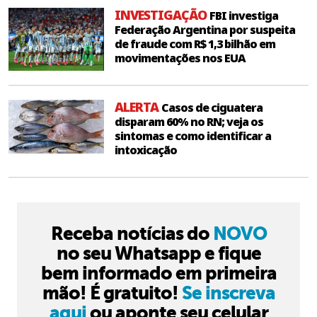
INVESTIGAÇÃO
FBI investiga
Federação Argentina por suspeita
de fraude com R$ 1,3 bilhão em
movimentações nos EUA
ALERTA
Casos de ciguatera
disparam 60% no RN; veja os
sintomas e como identificar a
intoxicação
Receba notícias do
NOVO
no seu Whatsapp e fique
bem informado em primeira
mão! É gratuito!
Se inscreva
aqui
ou aponte seu celular