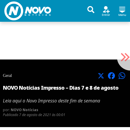
X
Facebook
Geral
NOVO Notícias Impresso – Dias 7 e 8 de agosto
Leia aqui o Novo Impresso deste fim de semana
por:
NOVO Notícias
Publicado
7 de agosto de 2021 às 00:01