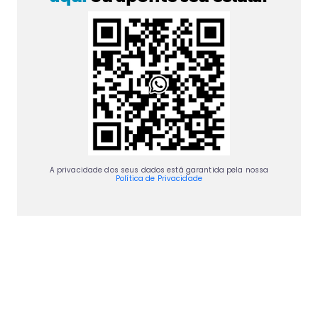
A privacidade dos seus dados está garantida pela nossa
Política de Privacidade