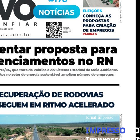
Jornal Impresso
IMPRESSO
NOV
Impresso #17