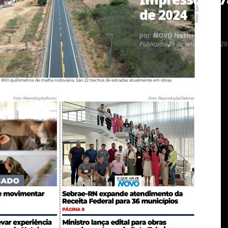
de 2024
por:
NOVO Notícias
Publicado
23 de setembro de 20