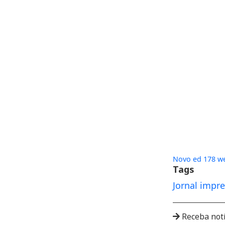
Novo ed 178 w
Tags
Jornal impr
Receba not