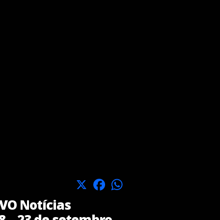
X
Facebook
WhatsApp
O Notícias
8 – 23 de setembro