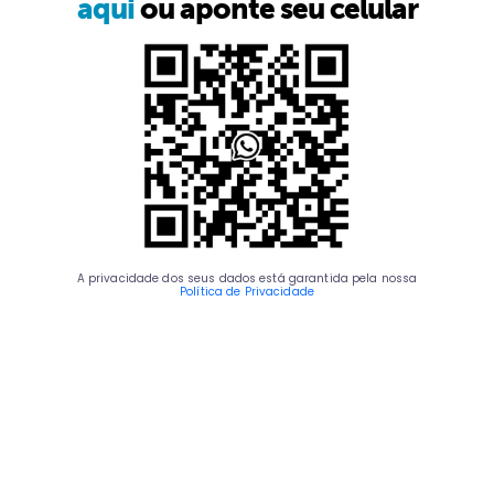
aqui
ou aponte seu celular
A privacidade dos seus dados está garantida pela nossa
Política de Privacidade