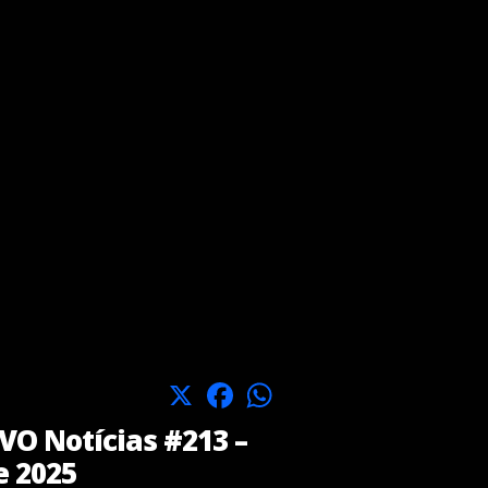
X
Facebook
WhatsApp
O Notícias #213 –
e 2025