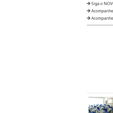
Siga o NO
Acompanhe
Acompanhe 