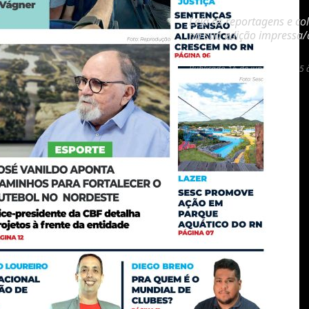
Leia as reportagens e co
na sua edição impressa/d
por:
NOVO Notícias
Publicado
16 de junho de 2025 