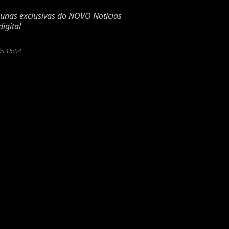
lunas exclusivas do NOVO Notícias
igital
às 15:04