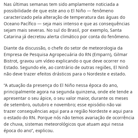
Nas últimas semanas tem sido amplamente noticiada a
possibilidade de que este ano o El Niño — fenômeno
caracterizado pela alteração de temperatura das águas do
Oceano Pacífico — seja mais intenso e que as consequências
sejam mais severas. No sul do Brasil, por exemplo, Santa
Catarina já decretou alerta climático por conta do fenômeno.
Diante da discussão, o chefe do setor de meteorologia da
Empresa de Pesquisa Agropecuária do RN (Emparn), Gilmar
Bistrot, gravou um vídeo explicando o que deve ocorrer no
Estado. Segundo ele, ao contrário de outras regiões, El Ninõ
não deve trazer efeitos drásticos para o Nordeste e estado.
“A atuação da presença do El Niño nessa época do ano,
principalmente agora na segunda quinzena, onde ele tende a
apresentar o seu ápice, o seu valor maior, durante os meses
de setembro, outubro e novembro; esse episódio não vai
trazer consequências aqui para a região Nordeste e aqui para
o estado do RN. Porque nós não temos avariação de ocorrência
de chuva, sistemas meteorológicos que atuam aqui nessa
época do ano”, explicou.