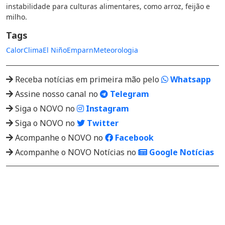
instabilidade para culturas alimentares, como arroz, feijão e
milho.
Tags
Calor
Clima
El Niño
Emparn
Meteorologia
Receba notícias em primeira mão pelo
Whatsapp
Assine nosso canal no
Telegram
Siga o NOVO no
Instagram
Siga o NOVO no
Twitter
Acompanhe o NOVO no
Facebook
Acompanhe o NOVO Notícias no
Google Notícias