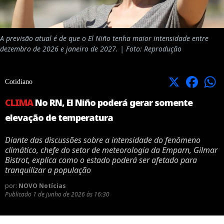
A previsão atual é de que o El Niño tenha maior intensidade entre
dezembro de 2026 e janeiro de 2027. | Foto: Reprodução
X
Facebook
Cotidiano
CLIMA
No RN, El Niño poderá gerar somente
elevação de temperatura
Diante das discussões sobre a intensidade do fenômeno
climático, chefe do setor de meteorologia da Emparn, Gilmar
Bistrot, explica como o estado poderá ser afetado para
tranquilizar a população
por:
NOVO Notícias
Publicado
1 de junho de 2026 às 16:30