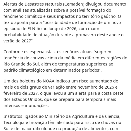
Alertas de Desastres Naturais (Cemaden) divulgou documento
com análises atualizadas sobre a possível formação do
fenômeno climático e seus impactos no território gaúcho. O
texto aponta para a “possibilidade de formação de um novo
episódio de El Niño ao longo de 2026, com maior
probabilidade de atuação durante a primavera deste ano e o
verão de 2027”.
Conforme os especialistas, os cenários atuais “sugerem
tendência de chuvas acima da média em diferentes regiões do
Rio Grande do Sul, além de temperaturas superiores ao
padrão climatológico em determinados períodos”.
Um dos boletins do NOAA indicou um risco aumentado de
mais de dois graus de variação entre novembro de 2026 e
fevereiro de 2027, o que levou a um alerta para a costa oeste
dos Estados Unidos, que se prepara para temporais mais
intensos e inundações.
Institutos ligados ao Ministério da Agricultura e da Ciência,
Tecnologia e Inovação têm alertado para risco de chuvas no
Sul e de maior dificuldade na produção de alimentos, com