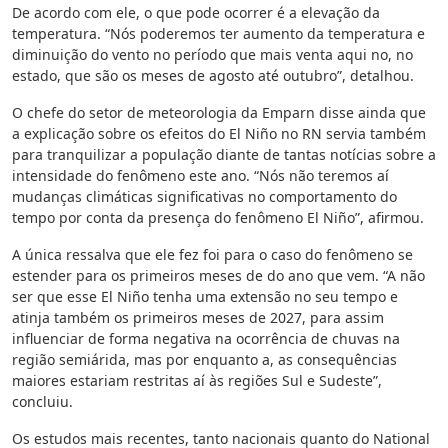
De acordo com ele, o que pode ocorrer é a elevação da
temperatura. “Nós poderemos ter aumento da temperatura e
diminuição do vento no período que mais venta aqui no, no
estado, que são os meses de agosto até outubro”, detalhou.
O chefe do setor de meteorologia da Emparn disse ainda que
a explicação sobre os efeitos do El Niño no RN servia também
para tranquilizar a população diante de tantas notícias sobre a
intensidade do fenômeno este ano. “Nós não teremos aí
mudanças climáticas significativas no comportamento do
tempo por conta da presença do fenômeno El Niño”, afirmou.
A única ressalva que ele fez foi para o caso do fenômeno se
estender para os primeiros meses de do ano que vem. “A não
ser que esse El Niño tenha uma extensão no seu tempo e
atinja também os primeiros meses de 2027, para assim
influenciar de forma negativa na ocorrência de chuvas na
região semiárida, mas por enquanto a, as consequências
maiores estariam restritas aí às regiões Sul e Sudeste”,
concluiu.
Os estudos mais recentes, tanto nacionais quanto do National