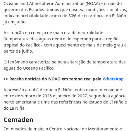
Oceanic and Atmospheric Administration (NOAA) – órgão do
governo dos Estados Unidos que observa condições climáticas,
indicam probabilidade acima de 80% de ocorrência do El Niño
já em julho.
A situação no começo de maio era de neutralidade
(temperatura das águas dentro do esperado para a região
tropical do Pacífico), com aquecimento de mais de meio grau a
partir de julho.
O fenômeno caracteriza-se pela alteração de temperatura das
águas do Oceano Pacífico.
>> Receba notícias do NOVO em tempo real pelo
WhatsApp
A previsão atual é de que o El Niño tenha maior intensidade
entre dezembro de 2026 e janeiro de 2027, segundo a agência
norte-americana e uma das referências no estudo do El Niño e
do La Niña.
Cemaden
Em meados de maio, o Centro Nacional de Monitoramento e