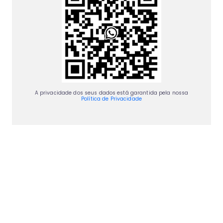
A privacidade dos seus dados está garantida pela nossa
Política de Privacidade