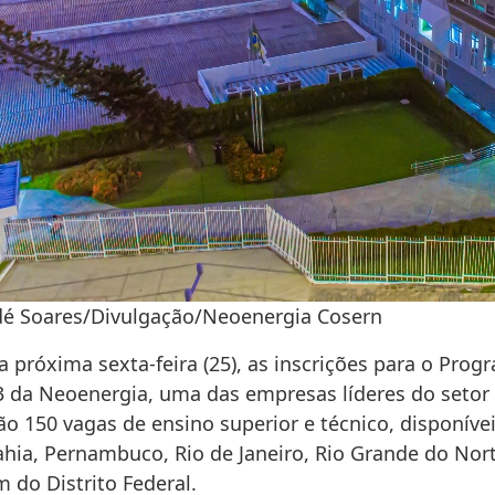
dé Soares/Divulgação/Neoenergia Cosern
 próxima sexta-feira (25), as inscrições para o Prog
3 da Neoenergia, uma das empresas líderes do setor
São 150 vagas de ensino superior e técnico, disponíve
ahia, Pernambuco, Rio de Janeiro, Rio Grande do Nor
m do Distrito Federal.