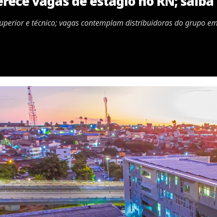
rece vagas de estágio no RN; saiba
uperior e técnico; vagas contemplam distribuidoras do grupo em