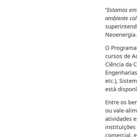
“
Estamos em 
ambiente col
superintend
Neoenergia.
O Programa 
cursos de A
Ciência da 
Engenharias 
etc.), Siste
está dispon
Entre os ben
ou vale-ali
atividades 
instituições
comercial, 