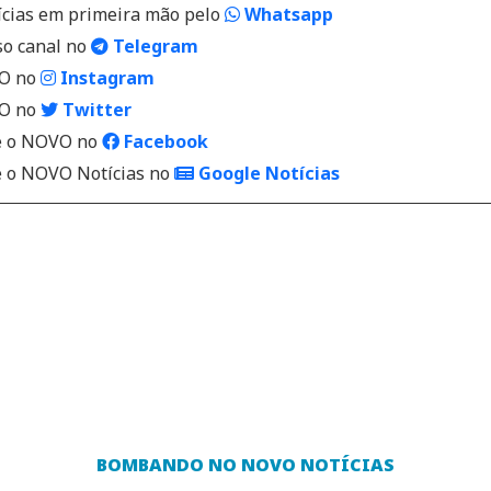
ícias em primeira mão pelo
Whatsapp
so canal no
Telegram
VO no
Instagram
VO no
Twitter
 o NOVO no
Facebook
o NOVO Notícias no
Google Notícias
BOMBANDO NO NOVO NOTÍCIAS