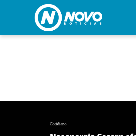
Cotidiano