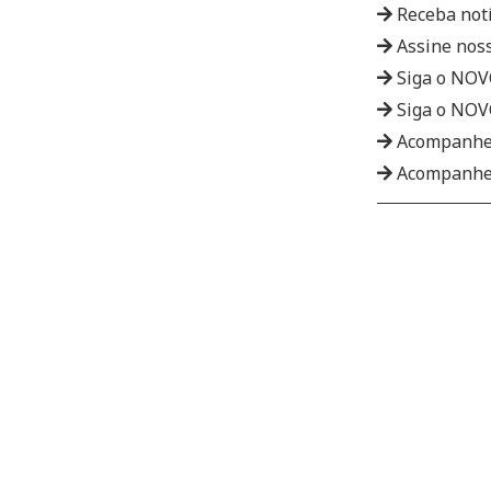
Receba not
Assine nos
Siga o NO
Siga o NO
Acompanhe
Acompanhe 