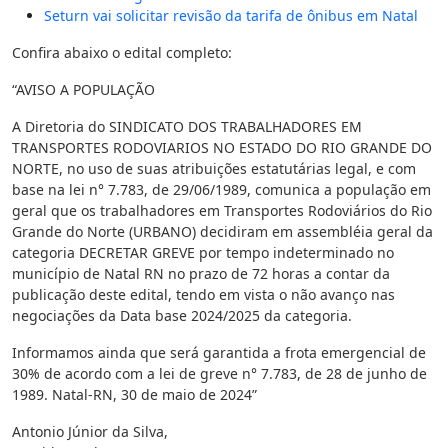
Seturn vai solicitar revisão da tarifa de ônibus em Natal
Confira abaixo o edital completo:
“AVISO A POPULAÇÃO
A Diretoria do SINDICATO DOS TRABALHADORES EM
TRANSPORTES RODOVIARIOS NO ESTADO DO RIO GRANDE DO
NORTE, no uso de suas atribuições estatutárias legal, e com
base na lei n° 7.783, de 29/06/1989, comunica a população em
geral que os trabalhadores em Transportes Rodoviários do Rio
Grande do Norte (URBANO) decidiram em assembléia geral da
categoria DECRETAR GREVE por tempo indeterminado no
município de Natal RN no prazo de 72 horas a contar da
publicação deste edital, tendo em vista o não avanço nas
negociações da Data base 2024/2025 da categoria.
Informamos ainda que será garantida a frota emergencial de
30% de acordo com a lei de greve n° 7.783, de 28 de junho de
1989. Natal-RN, 30 de maio de 2024”
Antonio Júnior da Silva,