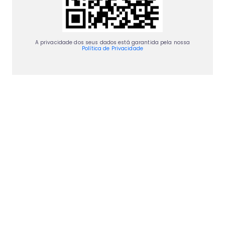
A privacidade dos seus dados está garantida pela nossa
Política de Privacidade