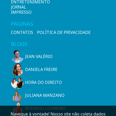
ENTRETENIMENTO
JORNAL
IMPRESSO
PÁGINAS
CONTATOS
POLÍTICA DE PRIVACIDADE
BLOGS
JEAN VALÉRIO
DANIELA FREIRE
HORA DO DIREITO
JULIANA MANZANO
RODRIGO LOUREIRO
Navegue à vontade! Nosso site não coleta dados