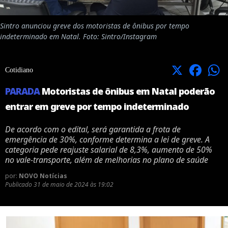
Sintro anunciou greve dos motoristas de ônibus por tempo
indeterminado em Natal. Foto: Sintro/Instagram
X
Facebook
Cotidiano
PARADA
Motoristas de ônibus em Natal poderão
entrar em greve por tempo indeterminado
De acordo com o edital, será garantida a frota de
emergência de 30%, conforme determina a lei de greve. A
categoria pede reajuste salarial de 8,3%, aumento de 50%
no vale-transporte, além de melhorias no plano de saúde
por:
NOVO Notícias
Publicado
31 de maio de 2024 às 19:02