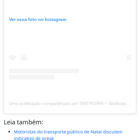
Ver essa foto no Instagram
Uma publicação compartilhada por SINTRO/RN – Sindicato dos Rodoviários (@sintrorn)
Leia também:
Motoristas do transporte público de Natal discutem
indicativo de greve