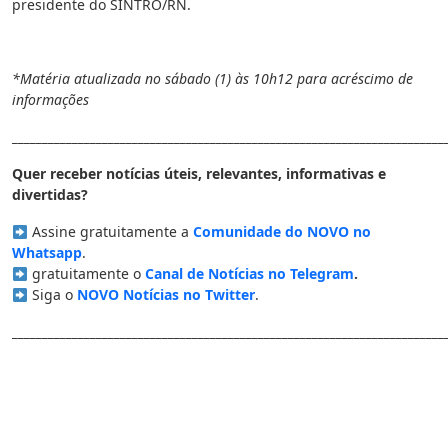
presidente do SINTRO/RN.
*Matéria atualizada no sábado (1) às 10h12 para acréscimo de
informações
________________________________________________________________________
Quer receber notícias úteis, relevantes, informativas e
divertidas?
Assine gratuitamente a
Comunidade do NOVO no
Whatsapp
.
gratuitamente o
Canal de Notícias no Telegram
.
Siga o
NOVO Notícias no Twitter
.
________________________________________________________________________