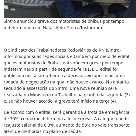
Sintro anunciou greve dos motoristas de ônibus por tempo
indeterminado em Natal. Foto: Sintro/Instagram
O Sindicato dos Trabalhadores Rodoviários do RN (Sintro)
informou por suas redes sociais e também por meio de edital
que os motoristas de ônibus entrarão em greve por tempo
indeterminado a partir de segunda-feira (3). O edital foi
publicado nesta sexta-feira e a decisão veio após mais uma
rodada de negociação na qual não houve avanço. No entanto,
segundo a assessoria do Sintro, uma nova reunião será
realizada no Ministério do Trabalho na manhã da segunda (3)
e, se não houver acordo, a greve terá início na terça (4).
De acordo com o edital, será garantida a frota de emergência
de 30%, conforme determina a lei de greve. A categoria pede
reajuste salarial de 8,3%, aumento de 50% no vale-transporte,
além de melhorias no plano de saúde.