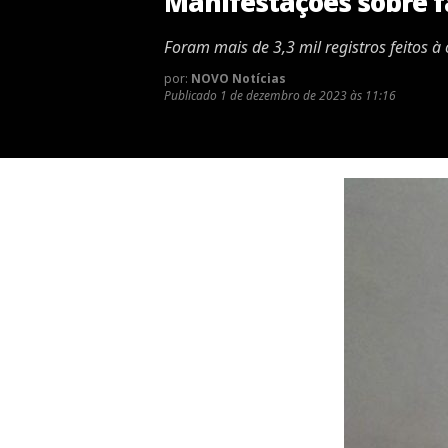
Manifestações sobre 
Foram mais de 3,3 mil registros feitos 
por:
NOVO Notícias
Publicado
1 de dezembro de 2023 às 11:16