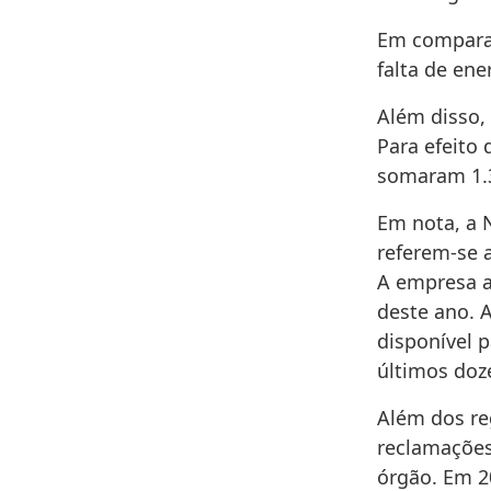
Em comparaç
falta de en
Além disso,
Para efeito
somaram 1.3
Em nota, a
referem-se 
A empresa a
deste ano. 
disponível 
últimos doz
Além dos re
reclamações
órgão. Em 2