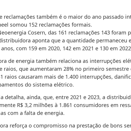
 reclamações também é o maior do ano passado int
eel somou 152 reclamações formais.
eoenergia Cosern, das 161 reclamações 143 foram 
distribuidora aponta que a quantidade permaneceu e
s anos, com 159 em 2020, 142 em 2021 e 130 em 2022
dora de energia também relaciona as interrupções elé
de raios, que aumentaram 28% no primeiro semestre 
61 raios causaram mais de 1.400 interrupções, danifi
pamentos do sistema elétrico.
 detalha, ainda, que, entre 2021 e 2023, a distribui
ente R$ 3,2 milhões à 1.861 consumidores em ress
as com a falta de energia.
idora reforça o compromisso na prestação de bons se