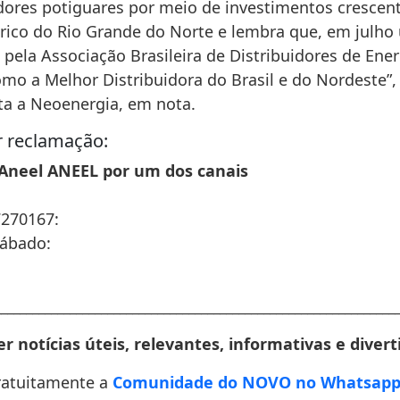
ores potiguares por meio de investimentos crescen
rico do Rio Grande do Norte e lembra que, em julho ú
pela Associação Brasileira de Distribuidores de Energ
omo a Melhor Distribuidora do Brasil e do Nordeste”,
a a Neoenergia, em nota.
 reclamação:
 Aneel ANEEL por um dos canais
7270167:
sábado:
________________________________________________________________
r notícias úteis, relevantes, informativas e divert
ratuitamente a
Comunidade do NOVO no Whatsap