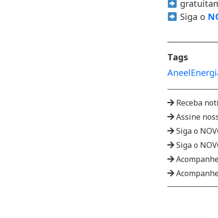
gratuita
Siga o
NO
______________
Tags
Aneel
Energi
Receba not
Assine nos
Siga o NO
Siga o NO
Acompanhe
Acompanhe 