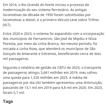
Em 2014, o Rio Grande do Norte iniciou o processo de
modernização do seu sistema ferroviário. As antigas
locomotivas da década de 1950 foram substituídas por
locomotivas a diesel, e o primeiro Veículo Leve sobre Trilhos
(VLT).
Entre 2020 e 2023, o sistema foi expandido com a incorporação
dos municípios de Parnamirim, São José de Mipibu e Nísia
Floresta, por meio da Linha Branca. No mesmo período, foi
iniciada a Linha Roxa, que atenderá os municípios de São
Gonçalo do Amarante e Extremoz, beneficiando cerca de dois
mil passageiros.
Segundo o relatório de gestão da CBTU de 2023, o transporte
de passageiros atingiu 3,661 milhões em 2019, mas sofreu
uma queda para 1,520 milhões em 2023. A média de
passageiros por dia útil também apresentou uma diminuição,
passando de 13,1 mil em 2019 para 4,8 mil em 2020. Em 2023,
foram 5,7 mil.
Tags