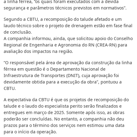
a linha férrea, “os quais foram executados com a devida
segurança e parâmetros técnicos previstos em normativos”.
Segundo a CBTU, a recomposição do talude afetado e um
laudo técnico sobre o projeto de drenagem estão em fase final
de conclusão.
A companhia informou, ainda, que solicitou apoio do Conselho
Regional de Engenharia e Agronomia do RN (CREA-RN) para
avaliação dos impactos na região.
“O responsável pela área de aprovação da construção da linha
férrea em questão é o Departamento Nacional de
Infraestrutura de Transportes (DNIT), cuja aprovação foi
devidamente obtida para a execução da obra”, pontuou a
CBTU.
A expectativa da CBTU é que os projetos de recomposição do
talude e o laudo do especialista perito serão finalizados e
entregues em março de 2025. Somente após isso, as obras
poderão ser concluídas. No entanto, a companhia não deu
prazos para o término dos serviços nem estimou uma data
para o início da operação.