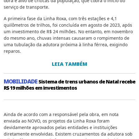
obra é alvo de críticas da população, que cobra o início do
serviço de transporte.
A primeira fase da Linha Roxa, com três estações e 4,1
quilômetros de trilhos, foi concluída em agosto de 2023, após
um investimento de R$ 24 milhões. No entanto, em novembro
do mesmo ano, chuvas intensas causaram o rompimento de
uma tubulação da adutora próxima à linha férrea, exigindo
reparos.
LEIA TAMBÉM
MOBILIDADE
Sistema de trens urbanos de Natal recebe
R$ 19 milhões em investimentos
Ainda de acordo com a responsável pela obra, em nota
enviada ao NOVO, os projetos da Linha Roxa foram
devidamente aprovados pelas entidades e instituições
diretamente envolvidas. Existem cruzamentos da adutora sob