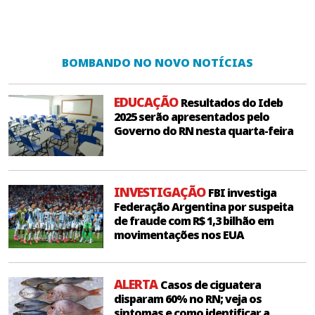
BOMBANDO NO NOVO NOTÍCIAS
EDUCAÇÃO
Resultados do Ideb
2025 serão apresentados pelo
Governo do RN nesta quarta-feira
INVESTIGAÇÃO
FBI investiga
Federação Argentina por suspeita
de fraude com R$ 1,3 bilhão em
movimentações nos EUA
ALERTA
Casos de ciguatera
disparam 60% no RN; veja os
sintomas e como identificar a