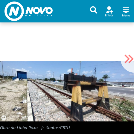
Obra da Linha Roxa - Jr. Santos/CBTU