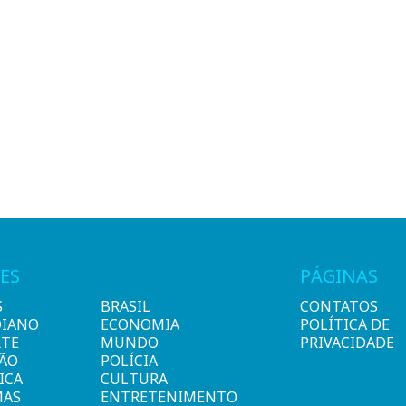
ES
PÁGINAS
S
BRASIL
CONTATOS
DIANO
ECONOMIA
POLÍTICA DE
RTE
MUNDO
PRIVACIDADE
IÃO
POLÍCIA
ICA
CULTURA
MAS
ENTRETENIMENTO