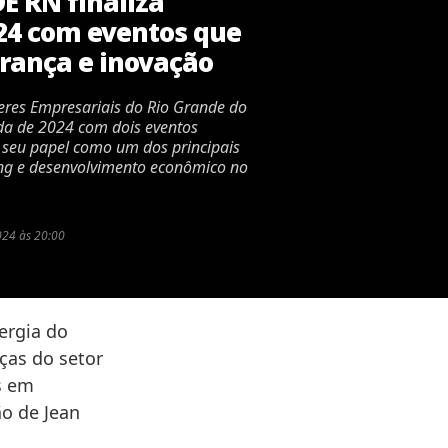
E RN finaliza
24 com eventos que
rança e inovação
eres Empresariais do Rio Grande do
da de 2024 com dois eventos
seu papel como um dos principais
ng e desenvolvimento econômico no
024 às 20:00
ergia do
ças do setor
s em
ão de Jean