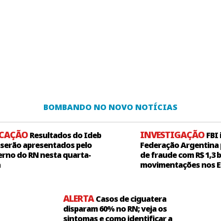
BOMBANDO NO NOVO NOTÍCIAS
UCAÇÃO
INVESTIGAÇÃO
Resultados do Ideb
FBI
 serão apresentados pelo
Federação Argentina 
rno do RN nesta quarta-
de fraude com R$ 1,3 
a
movimentações nos 
ALERTA
Casos de ciguatera
disparam 60% no RN; veja os
sintomas e como identificar a