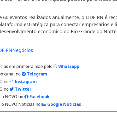
”
 60 eventos realizados anualmente, o LIDE RN é re
ataforma estratégica para conectar empresários e l
desenvolvimento econômico do Rio Grande do Norte
DE RN
Negócios
ícias em primeira mão pelo
Whatsapp
so canal no
Telegram
VO no
Instagram
VO no
Twitter
 o NOVO no
Facebook
o NOVO Notícias no
Google Notícias