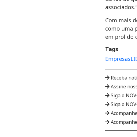
associados.
Com mais de
como uma pl
em prol do 
Tags
Empresas
LI
Receba not
Assine nos
Siga o NO
Siga o NO
Acompanhe
Acompanhe 