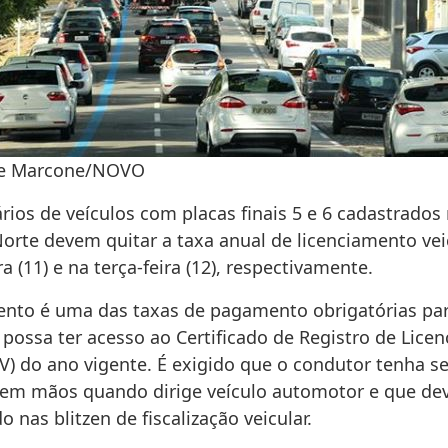
kie Marcone/NOVO
rios de veículos com placas finais 5 e 6 cadastrados
orte devem quitar a taxa anual de licenciamento vei
a (11) e na terça-feira (12), respectivamente.
ento é uma das taxas de pagamento obrigatórias pa
 possa ter acesso ao Certificado de Registro de Lice
LV) do ano vigente. É exigido que o condutor tenha 
m mãos quando dirige veículo automotor e que dev
 nas blitzen de fiscalização veicular.