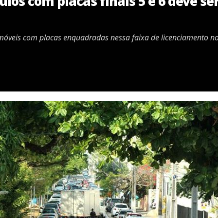
ulos com placas finais 5 e 6 deve s
móveis com placas enquadradas nessa faixa de licenciamento n