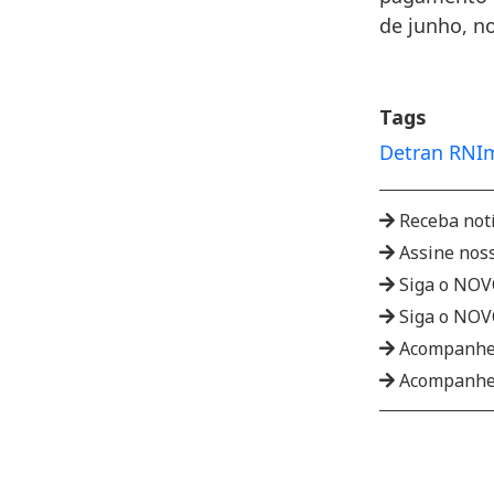
de junho, no
Tags
Detran RN
I
Receba not
Assine nos
Siga o NO
Siga o NO
Acompanhe
Acompanhe 