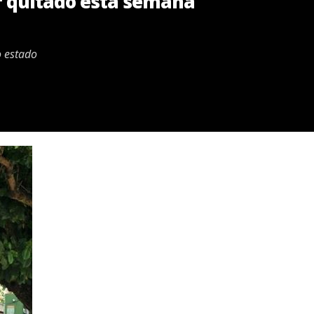
er quitado esta semana
o estado