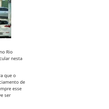
 no Rio
cular nesta
ra que o
nciamento de
sempre esse
e ser