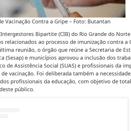
 Vacinação Contra a Gripe – Foto: Butantan
Intergestores Bipartite (CIB) do Rio Grande do Norte
s relacionados ao processo de imunização contra a 
última reunião, o órgão que reúne a Secretaria de Es
ca (Sesap) e municípios aprovou a inclusão dos trab
o de Assistência Social (SUAS) e profissionais da i
de vacinação. Foi deliberada também a necessidade
dos profissionais da educação, com objetivo de total
deste público.