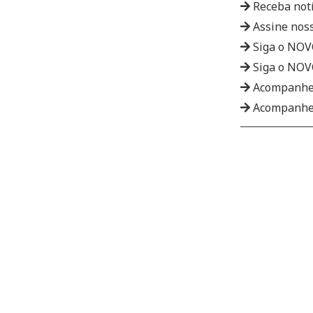
Receba not
Assine nos
Siga o NO
Siga o NO
Acompanhe
Acompanhe 