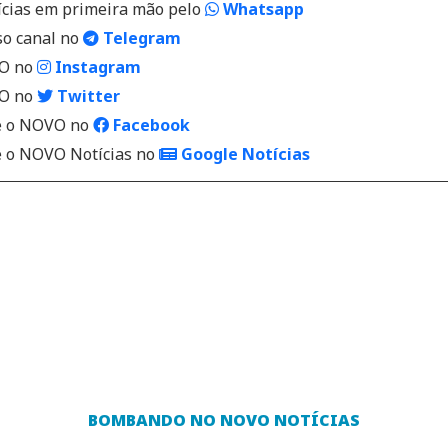
ícias em primeira mão pelo
Whatsapp
so canal no
Telegram
VO no
Instagram
VO no
Twitter
 o NOVO no
Facebook
o NOVO Notícias no
Google Notícias
BOMBANDO NO NOVO NOTÍCIAS