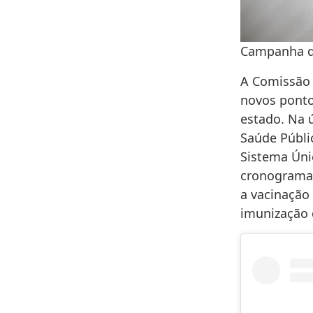
Campanha de
A Comissão 
novos ponto
estado. Na 
Saúde Públi
Sistema Únic
cronograma 
a vacinação 
imunização 