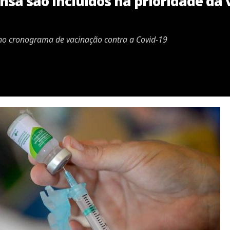
nsa são incluídos na prioridade da 
 no cronograma de vacinação contra a Covid-19