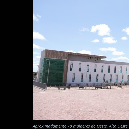
Aproximadamente 70 mulheres do Oeste, Alto Oeste 