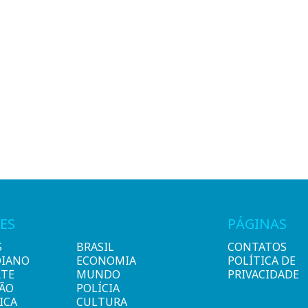
ES
PÁGINAS
S
BRASIL
CONTATOS
DIANO
ECONOMIA
POLÍTICA DE
RTE
MUNDO
PRIVACIDADE
IÃO
POLÍCIA
ICA
CULTURA