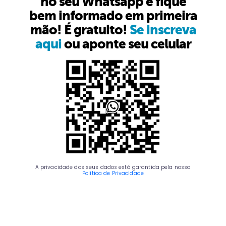
no seu Whatsapp e fique
bem informado em primeira
mão! É gratuito!
Se inscreva
aqui
ou aponte seu celular
A privacidade dos seus dados está garantida pela nossa
Política de Privacidade