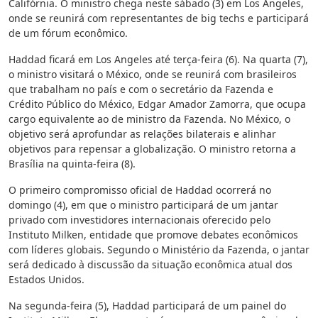
Califórnia. O ministro chega neste sábado (3) em Los Angeles,
onde se reunirá com representantes de big techs e participará
de um fórum econômico.
Haddad ficará em Los Angeles até terça-feira (6). Na quarta (7),
o ministro visitará o México, onde se reunirá com brasileiros
que trabalham no país e com o secretário da Fazenda e
Crédito Público do México, Edgar Amador Zamorra, que ocupa
cargo equivalente ao de ministro da Fazenda. No México, o
objetivo será aprofundar as relações bilaterais e alinhar
objetivos para repensar a globalização. O ministro retorna a
Brasília na quinta-feira (8).
O primeiro compromisso oficial de Haddad ocorrerá no
domingo (4), em que o ministro participará de um jantar
privado com investidores internacionais oferecido pelo
Instituto Milken, entidade que promove debates econômicos
com líderes globais. Segundo o Ministério da Fazenda, o jantar
será dedicado à discussão da situação econômica atual dos
Estados Unidos.
Na segunda-feira (5), Haddad participará de um painel do