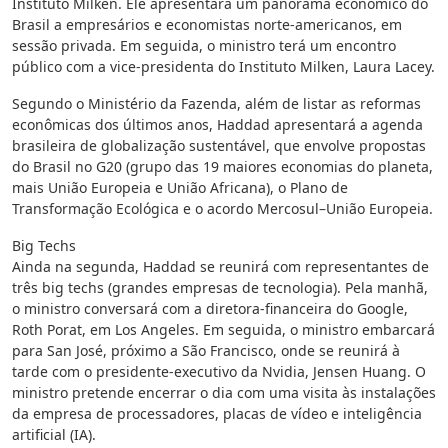
Instituto Milken. Ele apresentará um panorama econômico do
Brasil a empresários e economistas norte-americanos, em
sessão privada. Em seguida, o ministro terá um encontro
público com a vice-presidenta do Instituto Milken, Laura Lacey.
Segundo o Ministério da Fazenda, além de listar as reformas
econômicas dos últimos anos, Haddad apresentará a agenda
brasileira de globalização sustentável, que envolve propostas
do Brasil no G20 (grupo das 19 maiores economias do planeta,
mais União Europeia e União Africana), o Plano de
Transformação Ecológica e o acordo Mercosul–União Europeia.
Big Techs
Ainda na segunda, Haddad se reunirá com representantes de
três big techs (grandes empresas de tecnologia). Pela manhã,
o ministro conversará com a diretora-financeira do Google,
Roth Porat, em Los Angeles. Em seguida, o ministro embarcará
para San José, próximo a São Francisco, onde se reunirá à
tarde com o presidente-executivo da Nvidia, Jensen Huang. O
ministro pretende encerrar o dia com uma visita às instalações
da empresa de processadores, placas de vídeo e inteligência
artificial (IA).