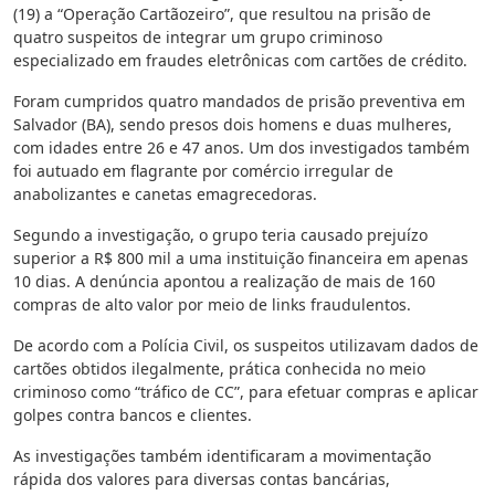
(19) a “Operação Cartãozeiro”, que resultou na prisão de
quatro suspeitos de integrar um grupo criminoso
especializado em fraudes eletrônicas com cartões de crédito.
Foram cumpridos quatro mandados de prisão preventiva em
Salvador (BA), sendo presos dois homens e duas mulheres,
com idades entre 26 e 47 anos. Um dos investigados também
foi autuado em flagrante por comércio irregular de
anabolizantes e canetas emagrecedoras.
Segundo a investigação, o grupo teria causado prejuízo
superior a R$ 800 mil a uma instituição financeira em apenas
10 dias. A denúncia apontou a realização de mais de 160
compras de alto valor por meio de links fraudulentos.
De acordo com a Polícia Civil, os suspeitos utilizavam dados de
cartões obtidos ilegalmente, prática conhecida no meio
criminoso como “tráfico de CC”, para efetuar compras e aplicar
golpes contra bancos e clientes.
As investigações também identificaram a movimentação
rápida dos valores para diversas contas bancárias,