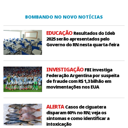
BOMBANDO NO NOVO NOTÍCIAS
EDUCAÇÃO
Resultados do Ideb
2025 serão apresentados pelo
Governo do RN nesta quarta-feira
INVESTIGAÇÃO
FBI investiga
Federação Argentina por suspeita
de fraude com R$ 1,3 bilhão em
movimentações nos EUA
ALERTA
Casos de ciguatera
disparam 60% no RN; veja os
sintomas e como identificar a
intoxicação