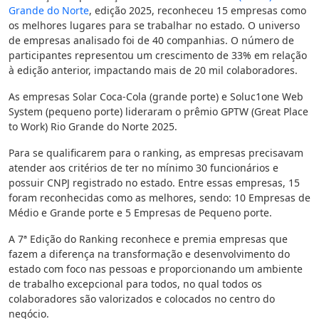
Grande do Norte
, edição 2025, reconheceu 15 empresas como
os melhores lugares para se trabalhar no estado. O universo
de empresas analisado foi de 40 companhias. O número de
participantes representou um crescimento de 33% em relação
à edição anterior, impactando mais de 20 mil colaboradores.
As empresas Solar Coca-Cola (grande porte) e Soluc1one Web
System (pequeno porte) lideraram o prêmio GPTW (Great Place
to Work) Rio Grande do Norte 2025.
Para se qualificarem para o ranking, as empresas precisavam
atender aos critérios de ter no mínimo 30 funcionários e
possuir CNPJ registrado no estado. Entre essas empresas, 15
foram reconhecidas como as melhores, sendo: 10 Empresas de
Médio e Grande porte e 5 Empresas de Pequeno porte.
A 7ª Edição do Ranking reconhece e premia empresas que
fazem a diferença na transformação e desenvolvimento do
estado com foco nas pessoas e proporcionando um ambiente
de trabalho excepcional para todos, no qual todos os
colaboradores são valorizados e colocados no centro do
negócio.