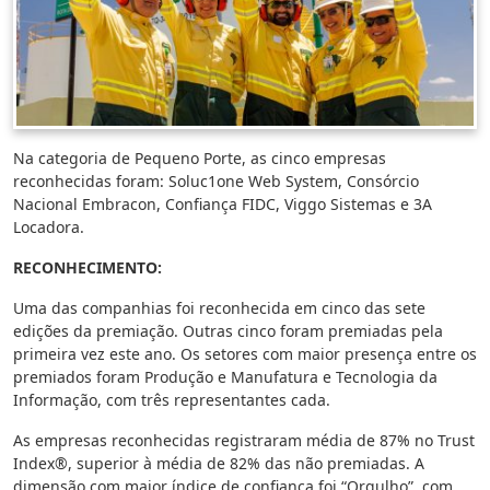
Na categoria de Pequeno Porte, as cinco empresas
reconhecidas foram: Soluc1one Web System, Consórcio
Nacional Embracon, Confiança FIDC, Viggo Sistemas e 3A
Locadora.
RECONHECIMENTO:
Uma das companhias foi reconhecida em cinco das sete
edições da premiação. Outras cinco foram premiadas pela
primeira vez este ano. Os setores com maior presença entre os
premiados foram Produção e Manufatura e Tecnologia da
Informação, com três representantes cada.
As empresas reconhecidas registraram média de 87% no Trust
Index®, superior à média de 82% das não premiadas. A
dimensão com maior índice de confiança foi “Orgulho”, com