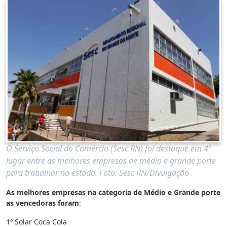
O Serviço Social do Comércio (Sesc RN) foi destaque em 4º
lugar entre as melhores empresas de médio e grande porte
para trabalhar no estado. Foto: Sesc RN/Divulgação
As melhores empresas na categoria de Médio e Grande porte
as vencedoras foram
:
1º Solar Coca Cola