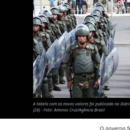
A tabela com os novos valores foi publicada no Diário
(28) - Foto: Antonio Cruz/Agência Brasil
O governo fe