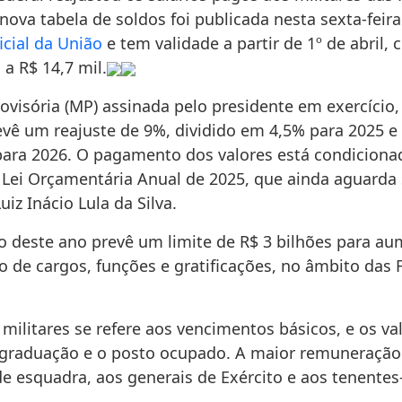
ova tabela de soldos foi publicada nesta sexta-feira
icial da União
e tem validade a partir de 1º de abril,
a R$ 14,7 mil.
ovisória (MP) assinada pelo presidente em exercício,
evê um reajuste de 9%, dividido em 4,5% para 2025 e 
para 2026. O pagamento dos valores está condiciona
 Lei Orçamentária Anual de 2025, que ainda aguarda
uiz Inácio Lula da Silva.
 deste ano prevê um limite de R$ 3 bilhões para a
 de cargos, funções e gratificações, no âmbito das 
militares se refere aos vencimentos básicos, e os va
graduação e o posto ocupado. A maior remuneração
de esquadra, aos generais de Exército e aos tenentes