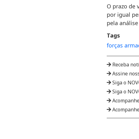
O prazo de 
por igual pe
pela anális
Tags
forças arma
Receba not
Assine nos
Siga o NO
Siga o NO
Acompanhe
Acompanhe 