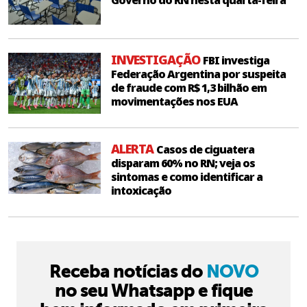
Governo do RN nesta quarta-feira
INVESTIGAÇÃO
FBI investiga
Federação Argentina por suspeita
de fraude com R$ 1,3 bilhão em
movimentações nos EUA
ALERTA
Casos de ciguatera
disparam 60% no RN; veja os
sintomas e como identificar a
intoxicação
Receba notícias do
NOVO
no seu Whatsapp e fique