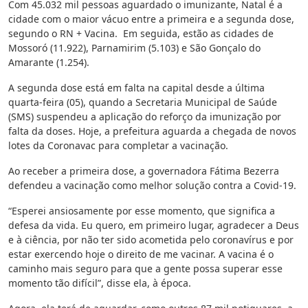
Com 45.032 mil pessoas aguardado o imunizante, Natal é a
cidade com o maior vácuo entre a primeira e a segunda dose,
segundo o RN + Vacina. Em seguida, estão as cidades de
Mossoró (11.922), Parnamirim (5.103) e São Gonçalo do
Amarante (1.254).
A segunda dose está em falta na capital desde a última
quarta-feira (05), quando a Secretaria Municipal de Saúde
(SMS) suspendeu a aplicação do reforço da imunização por
falta da doses. Hoje, a prefeitura aguarda a chegada de novos
lotes da Coronavac para completar a vacinação.
Ao receber a primeira dose, a governadora Fátima Bezerra
defendeu a vacinação como melhor solução contra a Covid-19.
“Esperei ansiosamente por esse momento, que significa a
defesa da vida. Eu quero, em primeiro lugar, agradecer a Deus
e à ciência, por não ter sido acometida pelo coronavírus e por
estar exercendo hoje o direito de me vacinar. A vacina é o
caminho mais seguro para que a gente possa superar esse
momento tão difícil”, disse ela, à época.