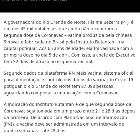
A governadora do Rio Grande do Norte, Fátima Bezerra (PT), é
um dos 45 mil natalenses que ainda não receberam a
segunda dose da Coronavac – vacina produzida pela chinesa
Sinovac e fabricada no Brasil pelo Instituto Butantan – na
capital potiguar. Aos 65 anos de idade, ela foi vacinada com a
primeira dose no dia 5 de abril. Com isso, a chefe do Executivo
tem 32 dias de atraso no esquema vacinal.
Segundo dados da plataforma RN Mais Vacina, sistema oficial
para alimentação e controle dos dados da vacinação Covid-19
potiguar, o Rio Grande do Norte tem 87.098 pessoas
aguardando completar a imunização com a Coronavac.
A indicação do Instituto Butantan é de que segunda dose da
Coronavac seja tomada em um prazo entre 21 e 28 dias depois
da primeira. De acordo com Plano Nacional de Imunização
(PNI), a vacina deve ser administrada em um intervalo de
quatro semanas – até 28 dias.