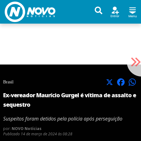
X
Facebook
Brasil
Ex-vereador Maurício Gurgel é vítima de assalto e
sequestro
Suspeitos foram detidos pela polícia após perseguição
por:
NOVO Notícias
Publicado
14 de março de 2024 às 08:28