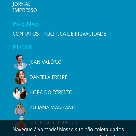
JORNAL
IMPRESSO
PÁGINAS
CONTATOS
POLÍTICA DE PRIVACIDADE
BLOGS
JEAN VALÉRIO
DANIELA FREIRE
HORA DO DIREITO
JULIANA MANZANO
RODRIGO LOUREIRO
Navegue à vontade! Nosso site não coleta dados