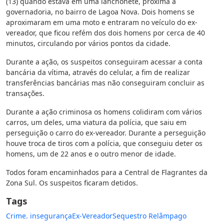
(13) quando estava em uma lanchonete, próxima à
governadoria, no bairro de Lagoa Nova. Dois homens se
aproximaram em uma moto e entraram no veículo do ex-
vereador, que ficou refém dos dois homens por cerca de 40
minutos, circulando por vários pontos da cidade.
Durante a ação, os suspeitos conseguiram acessar a conta
bancária da vítima, através do celular, a fim de realizar
transferências bancárias mas não conseguiram concluir as
transações.
Durante a ação criminosa os homens colidiram com vários
carros, um deles, uma viatura da polícia, que saiu em
perseguição o carro do ex-vereador. Durante a perseguição
houve troca de tiros com a polícia, que conseguiu deter os
homens, um de 22 anos e o outro menor de idade.
Todos foram encaminhados para a Central de Flagrantes da
Zona Sul. Os suspeitos ficaram detidos.
Tags
Crime. insegurança
Ex-Vereador
Sequestro Relâmpago