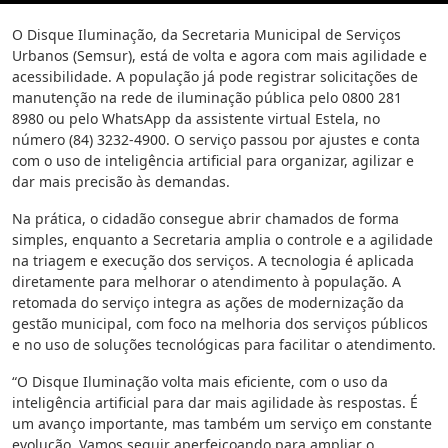
O Disque Iluminação, da Secretaria Municipal de Serviços
Urbanos (Semsur), está de volta e agora com mais agilidade e
acessibilidade. A população já pode registrar solicitações de
manutenção na rede de iluminação pública pelo 0800 281
8980 ou pelo WhatsApp da assistente virtual Estela, no
número (84) 3232-4900. O serviço passou por ajustes e conta
com o uso de inteligência artificial para organizar, agilizar e
dar mais precisão às demandas.
Na prática, o cidadão consegue abrir chamados de forma
simples, enquanto a Secretaria amplia o controle e a agilidade
na triagem e execução dos serviços. A tecnologia é aplicada
diretamente para melhorar o atendimento à população. A
retomada do serviço integra as ações de modernização da
gestão municipal, com foco na melhoria dos serviços públicos
e no uso de soluções tecnológicas para facilitar o atendimento.
“O Disque Iluminação volta mais eficiente, com o uso da
inteligência artificial para dar mais agilidade às respostas. É
um avanço importante, mas também um serviço em constante
evolução. Vamos seguir aperfeiçoando para ampliar o