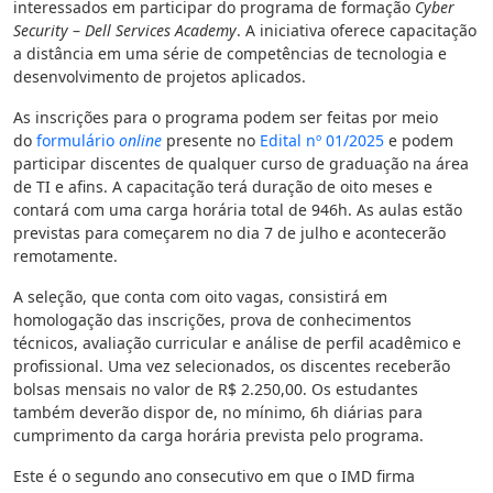
interessados em participar do programa de formação
Cyber
Security
–
Dell Services Academy
. A iniciativa oferece capacitação
a distância em uma série de competências de tecnologia e
desenvolvimento de projetos aplicados.
As inscrições para o programa podem ser feitas por meio
do
formulário
online
presente no
Edital nº 01/2025
e podem
participar discentes de qualquer curso de graduação na área
de TI e afins. A capacitação terá duração de oito meses e
contará com uma carga horária total de 946h. As aulas estão
previstas para começarem no dia 7 de julho e acontecerão
remotamente.
A seleção, que conta com oito vagas, consistirá em
homologação das inscrições, prova de conhecimentos
técnicos, avaliação curricular e análise de perfil acadêmico e
profissional. Uma vez selecionados, os discentes receberão
bolsas mensais no valor de R$ 2.250,00. Os estudantes
também deverão dispor de, no mínimo, 6h diárias para
cumprimento da carga horária prevista pelo programa.
Este é o segundo ano consecutivo em que o IMD firma