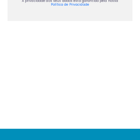
A privacidade dos seus dados está garantida pela nossa
Política de Privacidade