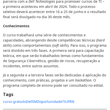
parceria com a
Dell Technologies
para promover cursos de TI –
a primeira aconteceu em abril de 2024. Todo o processo
seletivo deverá acontecer entre 16 a 25 de junho e o resultado
final será divulgado no dia 30 deste mês.
Conhecimentos
O curso trabalhará uma série de conhecimentos e
capacidades, abrangendo desde competências técnicas (
hard
skills
) como comportamentais (
soft skills
). Para isso, o programa
será dividido em três fases. A primeira será para capacitação
teórica, em que serão trabalhados temas como fundamentos
de Segurança Cibernética, gestão de riscos, recuperação a
incidentes, entre outros assuntos.
Já a segunda e a terceira fases serão dedicadas à aplicação do
conhecimento, com práticas, projetos e um
hackathon
. O
programa completo de ensino pode ser consultado no edital.
Tags
curso gratuito
Dell
IMD
oportunidade
TI
UFRN