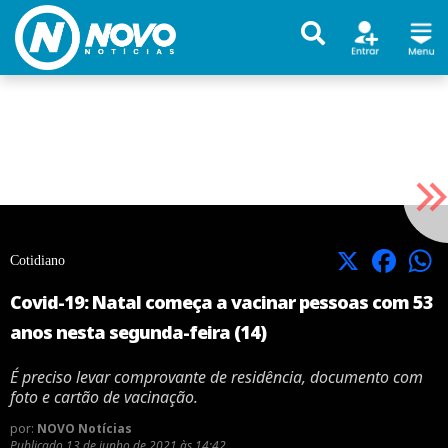
X
Facebook
Cotidiano
Covid-19: Natal começa a vacinar pessoas com 53
anos nesta segunda-feira (14)
É preciso levar comprovante de residência, documento com
foto e cartão de vacinação.
por:
NOVO Notícias
Publicado
13 de junho de 2021 às 14:42