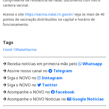
comprovante de residência de natal, documento com foto e
carteira vacinal.
Acesse o site
https://vacina.natal.rn.gov.br/
veja os mais de 40
pontos de vacinação distribuídos na capital e horário de
funcionamento.
Tags
Covid-19
Natal
Vacina
Receba notícias em primeira mão pelo
Whatsapp
Assine nosso canal no
Telegram
Siga o NOVO no
Instagram
Siga o NOVO no
Twitter
Acompanhe o NOVO no
Facebook
Acompanhe o NOVO Notícias no
Google Notícias