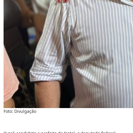
Foto: Divulgação