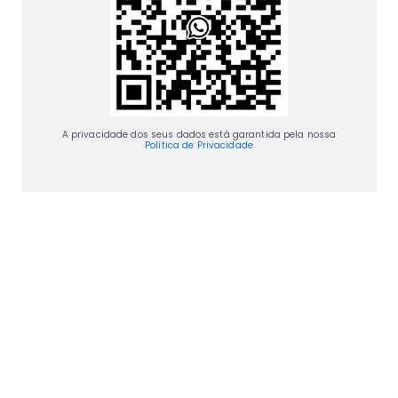
A privacidade dos seus dados está garantida pela nossa
Política de Privacidade