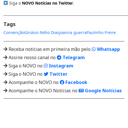
Siga o
NOVO Notícias no Twitter
.
________________________________________________________________________
Tags
Convenção
Ginásio Nélio Dias
joanna guerra
Paulinho Freire
Receba notícias em primeira mão pelo
Whatsapp
Assine nosso canal no
Telegram
Siga o NOVO no
Instagram
Siga o NOVO no
Twitter
Acompanhe o NOVO no
Facebook
Acompanhe o NOVO Notícias no
Google Notícias