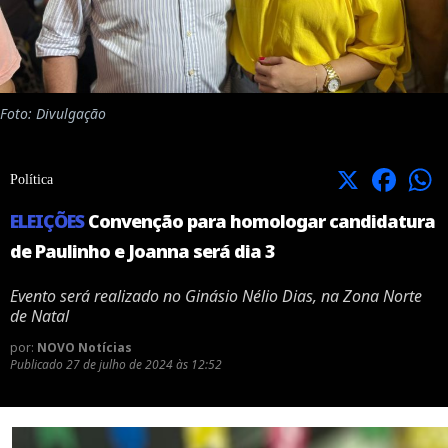
Foto: Divulgação
X
Facebook
Política
ELEIÇÕES
Convenção para homologar candidatura
de Paulinho e Joanna será dia 3
Evento será realizado no Ginásio Nélio Dias, na Zona Norte
de Natal
por:
NOVO Notícias
Publicado
27 de julho de 2024 às 12:52