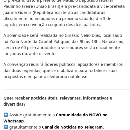
O pré-candidato a prefeito de Natal, o deputado federal
Paulinho Freire (União Brasil) e a pré-candidata a vice-prefeita
Joanna Guerra (Republicanos) terão as candidaturas
oficialmente homologadas no próximo sábado, dia 3 de
agosto, em convenção conjunta dos dois partidos.
A solenidade será realizada no Ginásio Nélio Dias, localizado
na Zona Norte da Capital Potiguar, das 9h às 13h. Na ocasião,
cerca de 60 pré-candidatos a vereadores serão oficialmente
lançados durante o evento.
A convenção reunirá líderes políticos, apoiadores e membros
das duas legendas, que se mobilizam para fortalecer suas
propostas e engajar o eleitorado natalense.
________________________________________________________________________
Quer receber notícias úteis, relevantes, informativas e
divertidas?
Assine gratuitamente a
Comunidade do NOVO no
Whatsapp
.
gratuitamente o
Canal de Notícias no Telegram
.