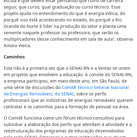
escola e que devem estar pensando que rumo de carreira
seguir, que curso, qual graduação ou curso técnico. Esse
projeto ajuda no entendimento do que é energia eólica, do
porquê isso está acontecendo no estado, do porquê o Rio
Grande do Norte é líder na produção do setor e planta uma
semente naquele professor ou professora, que serão os
multiplicadores desse conhecimento em sala de aula”, observa
Amora Vieira.
Caminhos
Esta não é a primeira vez que o SENAI-RN e a Vestas se unem
em projetos que envolvem a educação. A convite do SENAI-RN,
a empresa participou, em maio deste ano, em São Paulo, de
uma série de discussões do
Comitê Técnico Setorial Nacional
de Energias Renováveis, do SENAI
, sobre os perfis
profissionais que as indústrias de energias renováveis querem
contratar e os caminhos para a formação de pessoal na área.
O Comitê funciona como um fórum técnico consultivo para
subsidiar a elaboração dos perfis que atendam à atividade e a
reestruturação dos programas de educação desenvolvidos