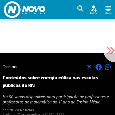
X
Facebook
Cotidiano
Conteúdos sobre energia eólica nas escolas
públicas do RN
Há 50 vagas disponíveis para participação de professores e
professoras de matemática do 1º ano do Ensino Médio
por:
NOVO Notícias
Publicado
20 de novembro de 2023 às 12:32