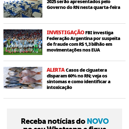
2025 serão apresentados pelo
Governo do RN nesta quarta-feira
INVESTIGAÇÃO
FBI investiga
Federação Argentina por suspeita
de fraude com R$ 1,3 bilhão em
movimentações nos EUA
ALERTA
Casos de ciguatera
disparam 60% no RN; veja os
sintomas e como identificar a
intoxicação
Receba notícias do
NOVO