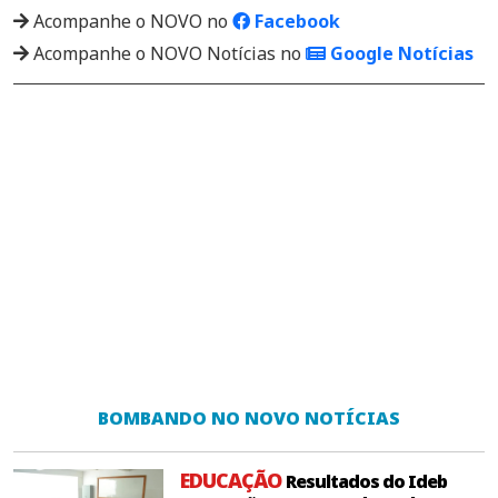
Acompanhe o NOVO no
Facebook
Acompanhe o NOVO Notícias no
Google Notícias
BOMBANDO NO NOVO NOTÍCIAS
EDUCAÇÃO
Resultados do Ideb