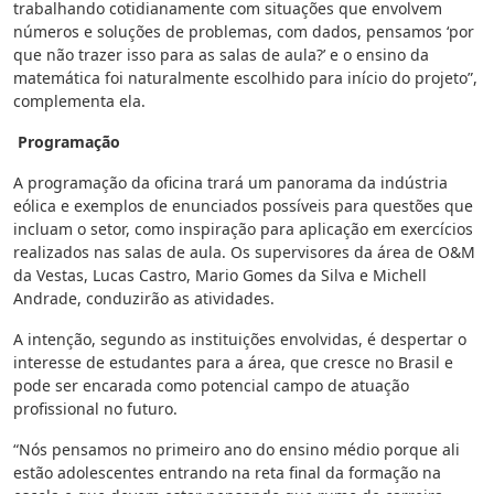
trabalhando cotidianamente com situações que envolvem
números e soluções de problemas, com dados, pensamos ‘por
que não trazer isso para as salas de aula?’ e o ensino da
matemática foi naturalmente escolhido para início do projeto”,
complementa ela.
Programação
A programação da oficina trará um panorama da indústria
eólica e exemplos de enunciados possíveis para questões que
incluam o setor, como inspiração para aplicação em exercícios
realizados nas salas de aula. Os supervisores da área de O&M
da Vestas, Lucas Castro, Mario Gomes da Silva e Michell
Andrade, conduzirão as atividades.
A intenção, segundo as instituições envolvidas, é despertar o
interesse de estudantes para a área, que cresce no Brasil e
pode ser encarada como potencial campo de atuação
profissional no futuro.
“Nós pensamos no primeiro ano do ensino médio porque ali
estão adolescentes entrando na reta final da formação na