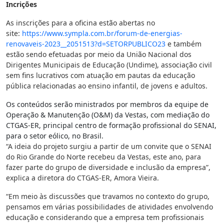
Incrições
As inscrições para a oficina estão abertas no
site:
https://www.sympla.com.br/
forum-de-energias-
renovaveis-
2023__2051513?d=SETORPUBLICO23
e também
estão sendo efetuadas por meio da União Nacional dos
Dirigentes Municipais de Educação (Undime), associação civil
sem fins lucrativos com atuação em pautas da educação
pública relacionadas ao ensino infantil, de jovens e adultos.
Os conteúdos serão ministrados por membros da equipe de
Operação & Manutenção (O&M) da Vestas, com mediação do
CTGAS-ER, principal centro de formação profissional do SENAI,
para o setor eólico, no Brasil.
“A ideia do projeto surgiu a partir de um convite que o SENAI
do Rio Grande do Norte recebeu da Vestas, este ano, para
fazer parte do grupo de diversidade e inclusão da empresa”,
explica a diretora do CTGAS-ER, Amora Vieira.
“Em meio às discussões que travamos no contexto do grupo,
pensamos em várias possibilidades de atividades envolvendo
educação e considerando que a empresa tem profissionais