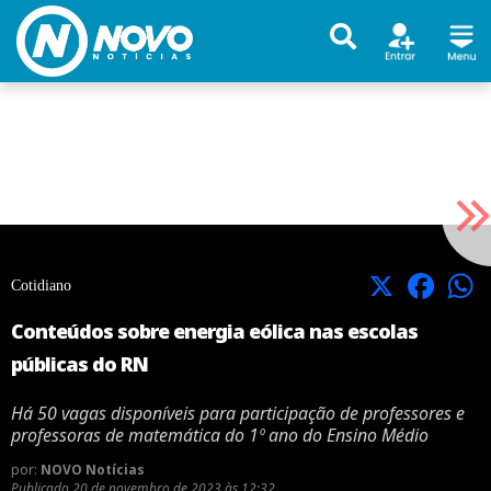
X
Facebook
Cotidiano
Conteúdos sobre energia eólica nas escolas
públicas do RN
Há 50 vagas disponíveis para participação de professores e
professoras de matemática do 1º ano do Ensino Médio
por:
NOVO Notícias
Publicado
20 de novembro de 2023 às 12:32