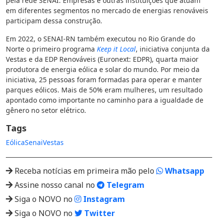
pela rede SENAI. Empresas e outras instituições que atuam
em diferentes segmentos no mercado de energias renováveis
participam dessa construção.
Em 2022, o SENAI-RN também executou no Rio Grande do
Norte o primeiro programa
Keep it Local
, iniciativa conjunta da
Vestas e da EDP Renováveis (Euronext: EDPR), quarta maior
produtora de energia eólica e solar do mundo. Por meio da
iniciativa, 25 pessoas foram formadas para operar e manter
parques eólicos. Mais de 50% eram mulheres, um resultado
apontado como importante no caminho para a igualdade de
gênero no setor elétrico.
Tags
Eólica
Senai
Vestas
Receba notícias em primeira mão pelo
Whatsapp
Assine nosso canal no
Telegram
Siga o NOVO no
Instagram
Siga o NOVO no
Twitter