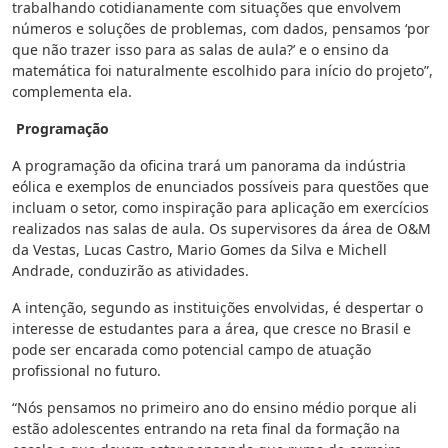
trabalhando cotidianamente com situações que envolvem
números e soluções de problemas, com dados, pensamos ‘por
que não trazer isso para as salas de aula?’ e o ensino da
matemática foi naturalmente escolhido para início do projeto”,
complementa ela.
Programação
A programação da oficina trará um panorama da indústria
eólica e exemplos de enunciados possíveis para questões que
incluam o setor, como inspiração para aplicação em exercícios
realizados nas salas de aula. Os supervisores da área de O&M
da Vestas, Lucas Castro, Mario Gomes da Silva e Michell
Andrade, conduzirão as atividades.
A intenção, segundo as instituições envolvidas, é despertar o
interesse de estudantes para a área, que cresce no Brasil e
pode ser encarada como potencial campo de atuação
profissional no futuro.
“Nós pensamos no primeiro ano do ensino médio porque ali
estão adolescentes entrando na reta final da formação na