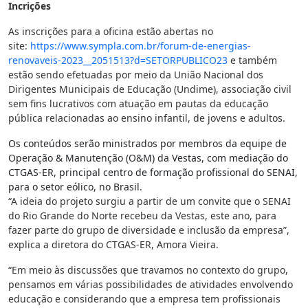
Incrições
As inscrições para a oficina estão abertas no
site:
https://www.sympla.com.br/
forum-de-energias-
renovaveis-
2023__2051513?d=SETORPUBLICO23
e também
estão sendo efetuadas por meio da União Nacional dos
Dirigentes Municipais de Educação (Undime), associação civil
sem fins lucrativos com atuação em pautas da educação
pública relacionadas ao ensino infantil, de jovens e adultos.
Os conteúdos serão ministrados por membros da equipe de
Operação & Manutenção (O&M) da Vestas, com mediação do
CTGAS-ER, principal centro de formação profissional do SENAI,
para o setor eólico, no Brasil.
“A ideia do projeto surgiu a partir de um convite que o SENAI
do Rio Grande do Norte recebeu da Vestas, este ano, para
fazer parte do grupo de diversidade e inclusão da empresa”,
explica a diretora do CTGAS-ER, Amora Vieira.
“Em meio às discussões que travamos no contexto do grupo,
pensamos em várias possibilidades de atividades envolvendo
educação e considerando que a empresa tem profissionais