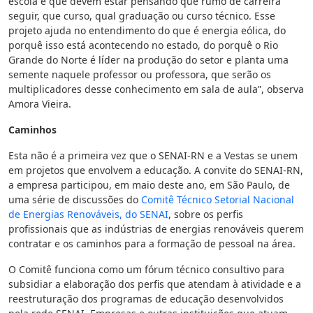
escola e que devem estar pensando que rumo de carreira
seguir, que curso, qual graduação ou curso técnico. Esse
projeto ajuda no entendimento do que é energia eólica, do
porquê isso está acontecendo no estado, do porquê o Rio
Grande do Norte é líder na produção do setor e planta uma
semente naquele professor ou professora, que serão os
multiplicadores desse conhecimento em sala de aula”, observa
Amora Vieira.
Caminhos
Esta não é a primeira vez que o SENAI-RN e a Vestas se unem
em projetos que envolvem a educação. A convite do SENAI-RN,
a empresa participou, em maio deste ano, em São Paulo, de
uma série de discussões do
Comitê Técnico Setorial Nacional
de Energias Renováveis, do SENAI
, sobre os perfis
profissionais que as indústrias de energias renováveis querem
contratar e os caminhos para a formação de pessoal na área.
O Comitê funciona como um fórum técnico consultivo para
subsidiar a elaboração dos perfis que atendam à atividade e a
reestruturação dos programas de educação desenvolvidos