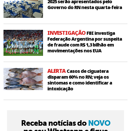
2025 serão apresentados pelo
Governo do RN nesta quarta-feira
INVESTIGAÇÃO
FBI investiga
Federação Argentina por suspeita
de fraude com R$ 1,3 bilhão em
movimentações nos EUA
ALERTA
Casos de ciguatera
disparam 60% no RN; veja os
sintomas e como identificar a
intoxicação
Receba notícias do
NOVO