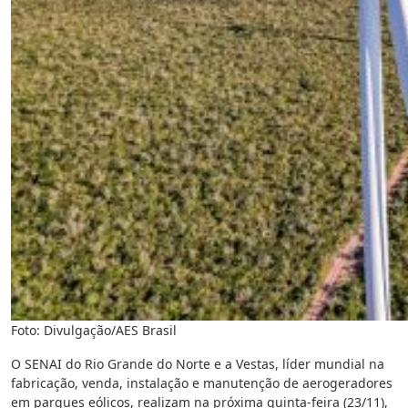
Foto: Divulgação/AES Brasil
O SENAI do Rio Grande do Norte e a Vestas, líder mundial na
fabricação, venda, instalação e manutenção de aerogeradores
em parques eólicos, realizam na próxima quinta-feira (23/11),