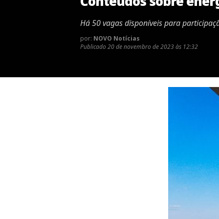
Conteúdos sobre energ
Há 50 vagas disponíveis para participaç
por:
NOVO Notícias
Publicado
20 de novembro de 2023 às 12:32