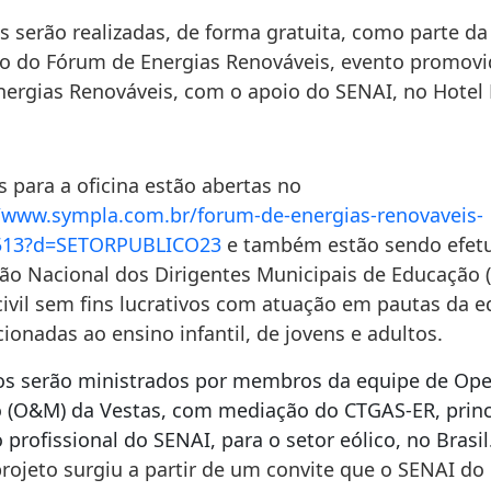
s serão realizadas, de forma gratuita, como parte da
 do Fórum de Energias Renováveis, evento promovi
nergias Renováveis, com o apoio do SENAI, no Hotel 
s para a oficina estão abertas no
//www.sympla.com.br/
forum-de-energias-renovaveis-
513?d=SETORPUBLICO23
e também estão sendo efet
ão Nacional dos Dirigentes Municipais de Educação 
civil sem fins lucrativos com atuação em pautas da 
cionadas ao ensino infantil, de jovens e adultos.
s serão ministrados por membros da equipe de Op
(O&M) da Vestas, com mediação do CTGAS-ER, princ
profissional do SENAI, para o setor eólico, no Brasil
projeto surgiu a partir de um convite que o SENAI do