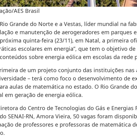
ação/AES Brasil
Rio Grande do Norte e a Vestas, líder mundial na fab
alação e manutenção de aerogeradores em parques eó
próxima quinta-feira (23/11), em Natal, a primeira of
ráticas escolares em energia”, que tem o objetivo de
 conteúdos sobre energia eólica em escolas da rede p
rimeira de um projeto conjunto das instituições nas 
diversidade – terá como foco o desenvolvimento de ex
para aulas de matemática no estado. O Rio Grande do
al em geração de energia eólica.
iretora do Centro de Tecnologias do Gás e Energias 
 do SENAI-RN, Amora Vieira, 50 vagas foram disponib
ipação de professores e professoras de matemática d
o.