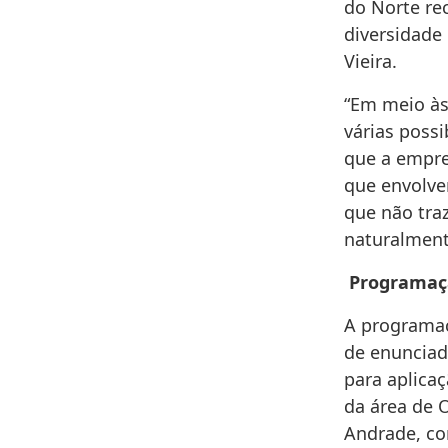
do Norte rec
diversidade
Vieira.
“Em meio às
várias poss
que a empre
que envolve
que não traz
naturalment
Programaç
A programaç
de enunciad
para aplicaç
da área de 
Andrade, co