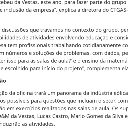
ebeu da Vestas, este ano, para fazer parte do grupo
 e inclusão da empresa”, explica a diretora do CTGA
 discussões que travamos no contexto do grupo, 
ibilidades de atividades envolvendo educação e cons
sa tem profissionais trabalhando cotidianamente c
m números e soluções de problemas, com dados, p
er isso para as salas de aula?’ e o ensino da matemát
e escolhido para início do projeto”, complementa ela
ão
ão da oficina trará um panorama da indústria eólic
os possíveis para questões que incluam o setor, com
ão em exercícios realizados nas salas de aula. Os su
O&M da Vestas, Lucas Castro, Mario Gomes da Silva e
nduzirão as atividades.