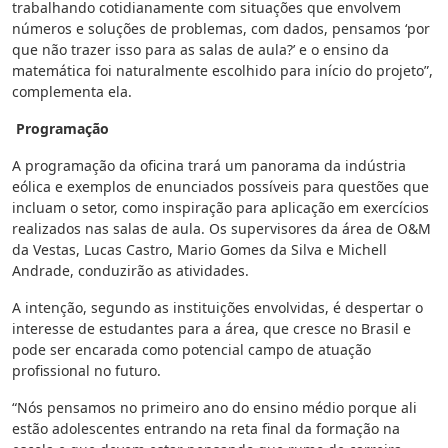
trabalhando cotidianamente com situações que envolvem
números e soluções de problemas, com dados, pensamos ‘por
que não trazer isso para as salas de aula?’ e o ensino da
matemática foi naturalmente escolhido para início do projeto”,
complementa ela.
Programação
A programação da oficina trará um panorama da indústria
eólica e exemplos de enunciados possíveis para questões que
incluam o setor, como inspiração para aplicação em exercícios
realizados nas salas de aula. Os supervisores da área de O&M
da Vestas, Lucas Castro, Mario Gomes da Silva e Michell
Andrade, conduzirão as atividades.
A intenção, segundo as instituições envolvidas, é despertar o
interesse de estudantes para a área, que cresce no Brasil e
pode ser encarada como potencial campo de atuação
profissional no futuro.
“Nós pensamos no primeiro ano do ensino médio porque ali
estão adolescentes entrando na reta final da formação na