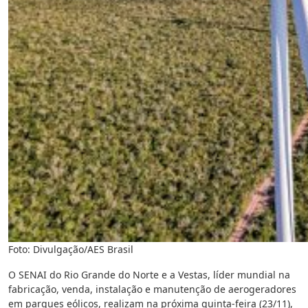
Foto: Divulgação/AES Brasil
O SENAI do Rio Grande do Norte e a Vestas, líder mundial na
fabricação, venda, instalação e manutenção de aerogeradores
em parques eólicos, realizam na próxima quinta-feira (23/11),