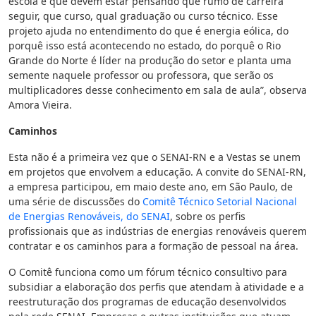
escola e que devem estar pensando que rumo de carreira
seguir, que curso, qual graduação ou curso técnico. Esse
projeto ajuda no entendimento do que é energia eólica, do
porquê isso está acontecendo no estado, do porquê o Rio
Grande do Norte é líder na produção do setor e planta uma
semente naquele professor ou professora, que serão os
multiplicadores desse conhecimento em sala de aula”, observa
Amora Vieira.
Caminhos
Esta não é a primeira vez que o SENAI-RN e a Vestas se unem
em projetos que envolvem a educação. A convite do SENAI-RN,
a empresa participou, em maio deste ano, em São Paulo, de
uma série de discussões do
Comitê Técnico Setorial Nacional
de Energias Renováveis, do SENAI
, sobre os perfis
profissionais que as indústrias de energias renováveis querem
contratar e os caminhos para a formação de pessoal na área.
O Comitê funciona como um fórum técnico consultivo para
subsidiar a elaboração dos perfis que atendam à atividade e a
reestruturação dos programas de educação desenvolvidos