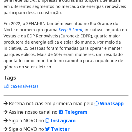
pela rede SENAI. Empresas e outras instituições que atuam
em diferentes segmentos no mercado de energias renováveis
participam dessa construção.
Em 2022, o SENAI-RN também executou no Rio Grande do
Norte o primeiro programa
Keep it Local
, iniciativa conjunta da
Vestas e da EDP Renováveis (Euronext: EDPR), quarta maior
produtora de energia eólica e solar do mundo. Por meio da
iniciativa, 25 pessoas foram formadas para operar e manter
parques eólicos. Mais de 50% eram mulheres, um resultado
apontado como importante no caminho para a igualdade de
gênero no setor elétrico.
Tags
Eólica
Senai
Vestas
Receba notícias em primeira mão pelo
Whatsapp
Assine nosso canal no
Telegram
Siga o NOVO no
Instagram
Siga o NOVO no
Twitter