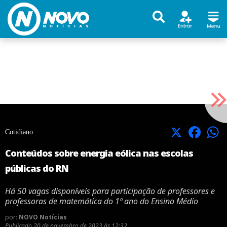
X
Facebook
Cotidiano
Conteúdos sobre energia eólica nas escolas
públicas do RN
Há 50 vagas disponíveis para participação de professores e
professoras de matemática do 1º ano do Ensino Médio
por:
NOVO Notícias
Publicado
20 de novembro de 2023 às 12:32