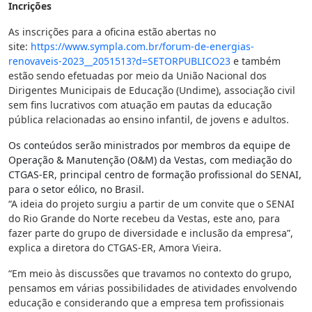
Incrições
As inscrições para a oficina estão abertas no
site:
https://www.sympla.com.br/
forum-de-energias-
renovaveis-
2023__2051513?d=SETORPUBLICO23
e também
estão sendo efetuadas por meio da União Nacional dos
Dirigentes Municipais de Educação (Undime), associação civil
sem fins lucrativos com atuação em pautas da educação
pública relacionadas ao ensino infantil, de jovens e adultos.
Os conteúdos serão ministrados por membros da equipe de
Operação & Manutenção (O&M) da Vestas, com mediação do
CTGAS-ER, principal centro de formação profissional do SENAI,
para o setor eólico, no Brasil.
“A ideia do projeto surgiu a partir de um convite que o SENAI
do Rio Grande do Norte recebeu da Vestas, este ano, para
fazer parte do grupo de diversidade e inclusão da empresa”,
explica a diretora do CTGAS-ER, Amora Vieira.
“Em meio às discussões que travamos no contexto do grupo,
pensamos em várias possibilidades de atividades envolvendo
educação e considerando que a empresa tem profissionais