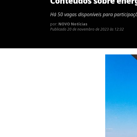
Conteúdos sobre energ
Há 50 vagas disponíveis para participaç
por:
NOVO Notícias
Publicado
20 de novembro de 2023 às 12:32