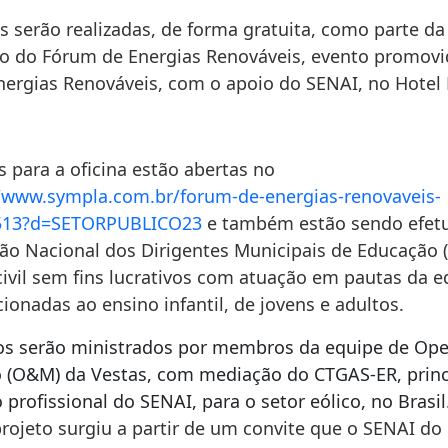
s serão realizadas, de forma gratuita, como parte da
 do Fórum de Energias Renováveis, evento promovi
nergias Renováveis, com o apoio do SENAI, no Hotel 
s para a oficina estão abertas no
//www.sympla.com.br/
forum-de-energias-renovaveis-
513?d=SETORPUBLICO23
e também estão sendo efet
ão Nacional dos Dirigentes Municipais de Educação 
civil sem fins lucrativos com atuação em pautas da 
cionadas ao ensino infantil, de jovens e adultos.
s serão ministrados por membros da equipe de Op
(O&M) da Vestas, com mediação do CTGAS-ER, princ
profissional do SENAI, para o setor eólico, no Brasil
projeto surgiu a partir de um convite que o SENAI do