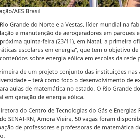
ação/AES Brasil
Rio Grande do Norte e a Vestas, líder mundial na fab
alação e manutenção de aerogeradores em parques eó
próxima quinta-feira (23/11), em Natal, a primeira of
ráticas escolares em energia”, que tem o objetivo de
 conteúdos sobre energia eólica em escolas da rede p
rimeira de um projeto conjunto das instituições nas 
diversidade – terá como foco o desenvolvimento de ex
para aulas de matemática no estado. O Rio Grande do
al em geração de energia eólica.
iretora do Centro de Tecnologias do Gás e Energias 
 do SENAI-RN, Amora Vieira, 50 vagas foram disponib
ipação de professores e professoras de matemática d
o.