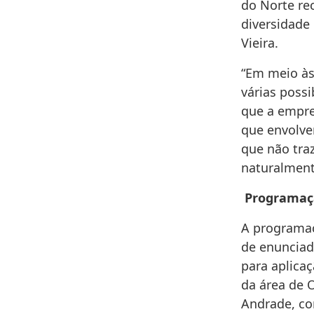
do Norte rec
diversidade
Vieira.
“Em meio às
várias poss
que a empre
que envolve
que não traz
naturalment
Programaç
A programaç
de enunciad
para aplicaç
da área de 
Andrade, co