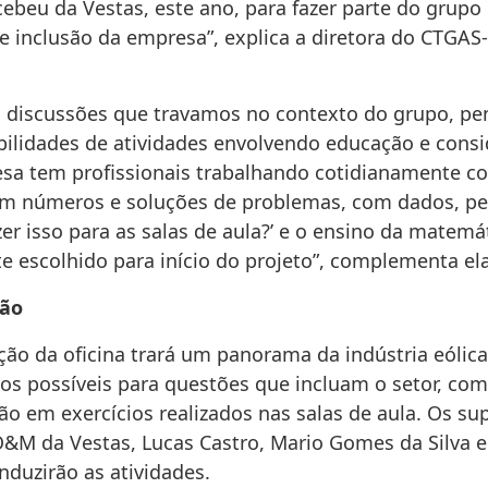
ebeu da Vestas, este ano, para fazer parte do grupo
 e inclusão da empresa”, explica a diretora do CTGA
 discussões que travamos no contexto do grupo, 
ibilidades de atividades envolvendo educação e cons
sa tem profissionais trabalhando cotidianamente c
m números e soluções de problemas, com dados, p
er isso para as salas de aula?’ e o ensino da matemát
e escolhido para início do projeto”, complementa ela
ão
ão da oficina trará um panorama da indústria eólic
os possíveis para questões que incluam o setor, com
ão em exercícios realizados nas salas de aula. Os su
O&M da Vestas, Lucas Castro, Mario Gomes da Silva e
nduzirão as atividades.