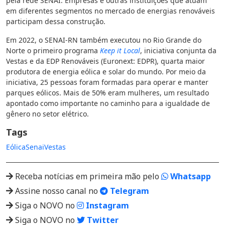
pela rede SENAI. Empresas e outras instituições que atuam
em diferentes segmentos no mercado de energias renováveis
participam dessa construção.
Em 2022, o SENAI-RN também executou no Rio Grande do
Norte o primeiro programa
Keep it Local
, iniciativa conjunta da
Vestas e da EDP Renováveis (Euronext: EDPR), quarta maior
produtora de energia eólica e solar do mundo. Por meio da
iniciativa, 25 pessoas foram formadas para operar e manter
parques eólicos. Mais de 50% eram mulheres, um resultado
apontado como importante no caminho para a igualdade de
gênero no setor elétrico.
Tags
Eólica
Senai
Vestas
Receba notícias em primeira mão pelo
Whatsapp
Assine nosso canal no
Telegram
Siga o NOVO no
Instagram
Siga o NOVO no
Twitter