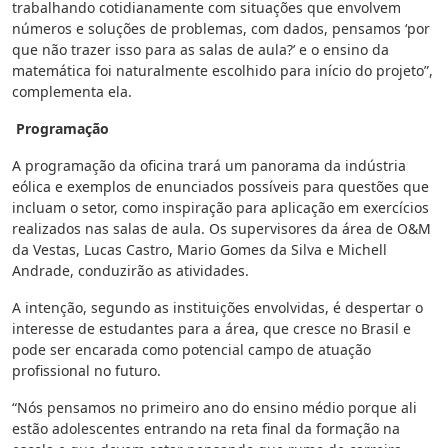
trabalhando cotidianamente com situações que envolvem
números e soluções de problemas, com dados, pensamos ‘por
que não trazer isso para as salas de aula?’ e o ensino da
matemática foi naturalmente escolhido para início do projeto”,
complementa ela.
Programação
A programação da oficina trará um panorama da indústria
eólica e exemplos de enunciados possíveis para questões que
incluam o setor, como inspiração para aplicação em exercícios
realizados nas salas de aula. Os supervisores da área de O&M
da Vestas, Lucas Castro, Mario Gomes da Silva e Michell
Andrade, conduzirão as atividades.
A intenção, segundo as instituições envolvidas, é despertar o
interesse de estudantes para a área, que cresce no Brasil e
pode ser encarada como potencial campo de atuação
profissional no futuro.
“Nós pensamos no primeiro ano do ensino médio porque ali
estão adolescentes entrando na reta final da formação na