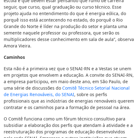
escola e que devem estar pensando que rumo de carreira
seguir, que curso, qual graduação ou curso técnico. Esse
projeto ajuda no entendimento do que é energia eólica, do
porquê isso está acontecendo no estado, do porquê o Rio
Grande do Norte é líder na produção do setor e planta uma
semente naquele professor ou professora, que serão os
multiplicadores desse conhecimento em sala de aula”, observa
Amora Vieira.
Caminhos
Esta não é a primeira vez que o SENAI-RN e a Vestas se unem
em projetos que envolvem a educação. A convite do SENAI-RN,
a empresa participou, em maio deste ano, em São Paulo, de
uma série de discussões do
Comitê Técnico Setorial Nacional
de Energias Renováveis, do SENAI
, sobre os perfis
profissionais que as indústrias de energias renováveis querem
contratar e os caminhos para a formação de pessoal na área.
O Comitê funciona como um fórum técnico consultivo para
subsidiar a elaboração dos perfis que atendam à atividade e a
reestruturação dos programas de educação desenvolvidos