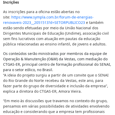
Incrições
As inscrições para a oficina estão abertas no
site:
https://www.sympla.com.br/
forum-de-energias-
renovaveis-
2023__2051513?d=SETORPUBLICO23
e também
estão sendo efetuadas por meio da União Nacional dos
Dirigentes Municipais de Educação (Undime), associação civil
sem fins lucrativos com atuação em pautas da educação
pública relacionadas ao ensino infantil, de jovens e adultos.
Os conteúdos serão ministrados por membros da equipe de
Operação & Manutenção (O&M) da Vestas, com mediação do
CTGAS-ER, principal centro de formação profissional do SENAI,
para o setor eólico, no Brasil.
“A ideia do projeto surgiu a partir de um convite que o SENAI
do Rio Grande do Norte recebeu da Vestas, este ano, para
fazer parte do grupo de diversidade e inclusão da empresa”,
explica a diretora do CTGAS-ER, Amora Vieira.
“Em meio às discussões que travamos no contexto do grupo,
pensamos em várias possibilidades de atividades envolvendo
educação e considerando que a empresa tem profissionais