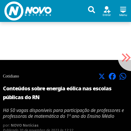
X
Facebook
Cotidiano
Conteúdos sobre energia eólica nas escolas
públicas do RN
Há 50 vagas disponíveis para participação de professores e
professoras de matemática do 1º ano do Ensino Médio
por:
NOVO Notícias
Publicado
20 de novembro de 2023 às 12:32