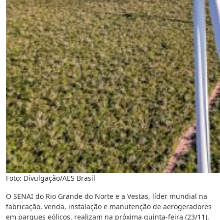
Foto: Divulgação/AES Brasil
O SENAI do Rio Grande do Norte e a Vestas, líder mundial na
fabricação, venda, instalação e manutenção de aerogeradores
em parques eólicos, realizam na próxima quinta-feira (23/11),