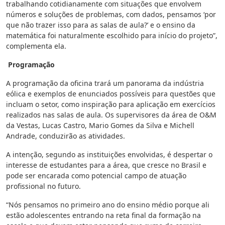
trabalhando cotidianamente com situações que envolvem
números e soluções de problemas, com dados, pensamos ‘por
que não trazer isso para as salas de aula?’ e o ensino da
matemática foi naturalmente escolhido para início do projeto”,
complementa ela.
Programação
A programação da oficina trará um panorama da indústria
eólica e exemplos de enunciados possíveis para questões que
incluam o setor, como inspiração para aplicação em exercícios
realizados nas salas de aula. Os supervisores da área de O&M
da Vestas, Lucas Castro, Mario Gomes da Silva e Michell
Andrade, conduzirão as atividades.
A intenção, segundo as instituições envolvidas, é despertar o
interesse de estudantes para a área, que cresce no Brasil e
pode ser encarada como potencial campo de atuação
profissional no futuro.
“Nós pensamos no primeiro ano do ensino médio porque ali
estão adolescentes entrando na reta final da formação na