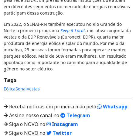
pela rede SENAI. Empresas e outras instituições que atuam
em diferentes segmentos no mercado de energias renováveis
participam dessa construção.
Em 2022, o SENAI-RN também executou no Rio Grande do
Norte o primeiro programa
Keep it Local
, iniciativa conjunta da
Vestas e da EDP Renováveis (Euronext: EDPR), quarta maior
produtora de energia eólica e solar do mundo. Por meio da
iniciativa, 25 pessoas foram formadas para operar e manter
parques eólicos. Mais de 50% eram mulheres, um resultado
apontado como importante no caminho para a igualdade de
gênero no setor elétrico.
Tags
Eólica
Senai
Vestas
Receba notícias em primeira mão pelo
Whatsapp
Assine nosso canal no
Telegram
Siga o NOVO no
Instagram
Siga o NOVO no
Twitter