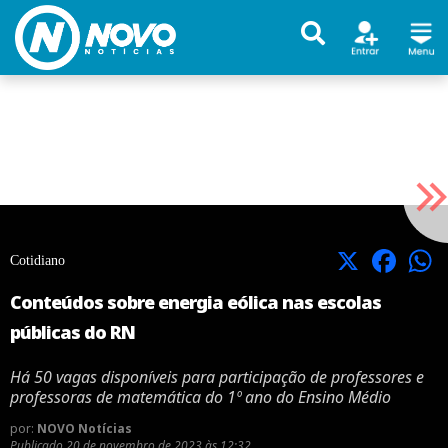
X
Facebook
Cotidiano
Conteúdos sobre energia eólica nas escolas
públicas do RN
Há 50 vagas disponíveis para participação de professores e
professoras de matemática do 1º ano do Ensino Médio
por:
NOVO Notícias
Publicado
20 de novembro de 2023 às 12:32