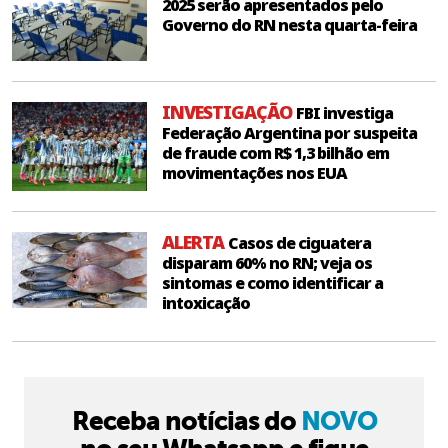
2025 serão apresentados pelo
Governo do RN nesta quarta-feira
INVESTIGAÇÃO
FBI investiga
Federação Argentina por suspeita
de fraude com R$ 1,3 bilhão em
movimentações nos EUA
ALERTA
Casos de ciguatera
disparam 60% no RN; veja os
sintomas e como identificar a
intoxicação
Receba notícias do
NOVO