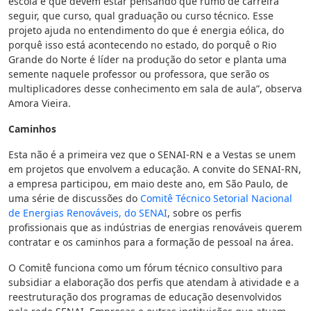
escola e que devem estar pensando que rumo de carreira
seguir, que curso, qual graduação ou curso técnico. Esse
projeto ajuda no entendimento do que é energia eólica, do
porquê isso está acontecendo no estado, do porquê o Rio
Grande do Norte é líder na produção do setor e planta uma
semente naquele professor ou professora, que serão os
multiplicadores desse conhecimento em sala de aula”, observa
Amora Vieira.
Caminhos
Esta não é a primeira vez que o SENAI-RN e a Vestas se unem
em projetos que envolvem a educação. A convite do SENAI-RN,
a empresa participou, em maio deste ano, em São Paulo, de
uma série de discussões do
Comitê Técnico Setorial Nacional
de Energias Renováveis, do SENAI
, sobre os perfis
profissionais que as indústrias de energias renováveis querem
contratar e os caminhos para a formação de pessoal na área.
O Comitê funciona como um fórum técnico consultivo para
subsidiar a elaboração dos perfis que atendam à atividade e a
reestruturação dos programas de educação desenvolvidos