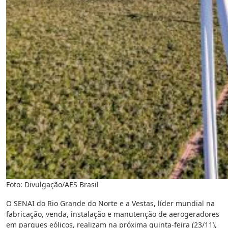
Foto: Divulgação/AES Brasil
O SENAI do Rio Grande do Norte e a Vestas, líder mundial na
fabricação, venda, instalação e manutenção de aerogeradores
em parques eólicos, realizam na próxima quinta-feira (23/11),