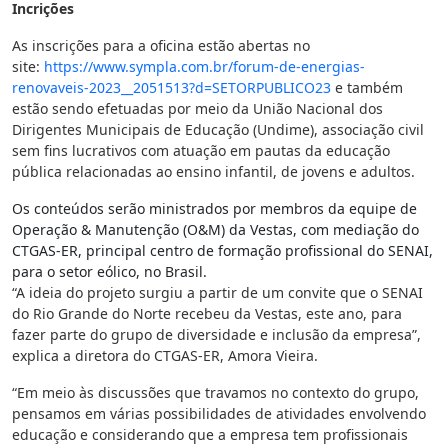
Incrições
As inscrições para a oficina estão abertas no
site:
https://www.sympla.com.br/
forum-de-energias-
renovaveis-
2023__2051513?d=SETORPUBLICO23
e também
estão sendo efetuadas por meio da União Nacional dos
Dirigentes Municipais de Educação (Undime), associação civil
sem fins lucrativos com atuação em pautas da educação
pública relacionadas ao ensino infantil, de jovens e adultos.
Os conteúdos serão ministrados por membros da equipe de
Operação & Manutenção (O&M) da Vestas, com mediação do
CTGAS-ER, principal centro de formação profissional do SENAI,
para o setor eólico, no Brasil.
“A ideia do projeto surgiu a partir de um convite que o SENAI
do Rio Grande do Norte recebeu da Vestas, este ano, para
fazer parte do grupo de diversidade e inclusão da empresa”,
explica a diretora do CTGAS-ER, Amora Vieira.
“Em meio às discussões que travamos no contexto do grupo,
pensamos em várias possibilidades de atividades envolvendo
educação e considerando que a empresa tem profissionais