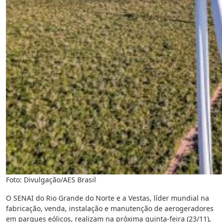
Foto: Divulgação/AES Brasil
O SENAI do Rio Grande do Norte e a Vestas, líder mundial na
fabricação, venda, instalação e manutenção de aerogeradores
em parques eólicos, realizam na próxima quinta-feira (23/11),