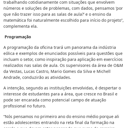
trabalhando cotidianamente com situações que envolvem
números e soluções de problemas, com dados, pensamos ‘por
que não trazer isso para as salas de aula?’ e o ensino da
matemática foi naturalmente escolhido para início do projeto”,
complementa ela.
Programação
A programação da oficina trará um panorama da indústria
eólica e exemplos de enunciados possíveis para questões que
incluam o setor, como inspiração para aplicação em exercícios
realizados nas salas de aula. Os supervisores da área de O&M
da Vestas, Lucas Castro, Mario Gomes da Silva e Michell
Andrade, conduzirão as atividades.
A intenção, segundo as instituições envolvidas, é despertar o
interesse de estudantes para a área, que cresce no Brasil e
pode ser encarada como potencial campo de atuação
profissional no futuro.
“Nós pensamos no primeiro ano do ensino médio porque ali
estão adolescentes entrando na reta final da formação na