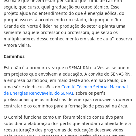
escola e que devem estar pensando que rumo de carreira
seguir, que curso, qual graduação ou curso técnico. Esse
projeto ajuda no entendimento do que é energia eólica, do
porquê isso está acontecendo no estado, do porquê o Rio
Grande do Norte é líder na produção do setor e planta uma
semente naquele professor ou professora, que serão os
multiplicadores desse conhecimento em sala de aula”, observa
Amora Vieira.
Caminhos
Esta não é a primeira vez que o SENAI-RN e a Vestas se unem
em projetos que envolvem a educação. A convite do SENAI-RN,
a empresa participou, em maio deste ano, em São Paulo, de
uma série de discussões do
Comitê Técnico Setorial Nacional
de Energias Renováveis, do SENAI
, sobre os perfis
profissionais que as indústrias de energias renováveis querem
contratar e os caminhos para a formação de pessoal na área.
O Comitê funciona como um fórum técnico consultivo para
subsidiar a elaboração dos perfis que atendam à atividade e a
reestruturação dos programas de educação desenvolvidos