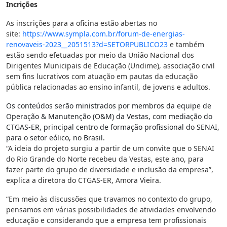
Incrições
As inscrições para a oficina estão abertas no
site:
https://www.sympla.com.br/
forum-de-energias-
renovaveis-
2023__2051513?d=SETORPUBLICO23
e também
estão sendo efetuadas por meio da União Nacional dos
Dirigentes Municipais de Educação (Undime), associação civil
sem fins lucrativos com atuação em pautas da educação
pública relacionadas ao ensino infantil, de jovens e adultos.
Os conteúdos serão ministrados por membros da equipe de
Operação & Manutenção (O&M) da Vestas, com mediação do
CTGAS-ER, principal centro de formação profissional do SENAI,
para o setor eólico, no Brasil.
“A ideia do projeto surgiu a partir de um convite que o SENAI
do Rio Grande do Norte recebeu da Vestas, este ano, para
fazer parte do grupo de diversidade e inclusão da empresa”,
explica a diretora do CTGAS-ER, Amora Vieira.
“Em meio às discussões que travamos no contexto do grupo,
pensamos em várias possibilidades de atividades envolvendo
educação e considerando que a empresa tem profissionais