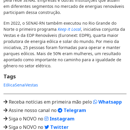
pela rede SENAI. Empresas e outras instituições que atuam
em diferentes segmentos no mercado de energias renováveis
participam dessa construção.
Em 2022, o SENAI-RN também executou no Rio Grande do
Norte o primeiro programa
Keep it Local
, iniciativa conjunta da
Vestas e da EDP Renováveis (Euronext: EDPR), quarta maior
produtora de energia eólica e solar do mundo. Por meio da
iniciativa, 25 pessoas foram formadas para operar e manter
parques eólicos. Mais de 50% eram mulheres, um resultado
apontado como importante no caminho para a igualdade de
gênero no setor elétrico.
Tags
Eólica
Senai
Vestas
Receba notícias em primeira mão pelo
Whatsapp
Assine nosso canal no
Telegram
Siga o NOVO no
Instagram
Siga o NOVO no
Twitter