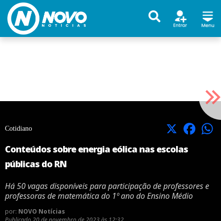
X
Facebook
Cotidiano
Conteúdos sobre energia eólica nas escolas
públicas do RN
Há 50 vagas disponíveis para participação de professores e
professoras de matemática do 1º ano do Ensino Médio
por:
NOVO Notícias
Publicado
20 de novembro de 2023 às 12:32