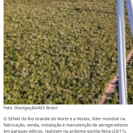
Foto: Divulgação/AES Brasil
O SENAI do Rio Grande do Norte e a Vestas, líder mundial na
fabricação, venda, instalação e manutenção de aerogeradores
em parques eólicos, realizam na próxima quinta-feira (23/11),