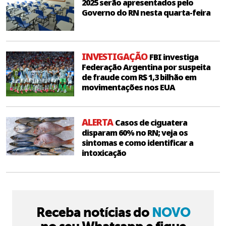
2025 serão apresentados pelo
Governo do RN nesta quarta-feira
INVESTIGAÇÃO
FBI investiga
Federação Argentina por suspeita
de fraude com R$ 1,3 bilhão em
movimentações nos EUA
ALERTA
Casos de ciguatera
disparam 60% no RN; veja os
sintomas e como identificar a
intoxicação
Receba notícias do
NOVO