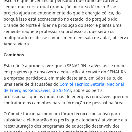
escola e que devem estar pensando que rumo de carreira
seguir, que curso, qual graduação ou curso técnico. Esse
projeto ajuda no entendimento do que é energia eólica, do
porquê isso está acontecendo no estado, do porquê o Rio
Grande do Norte é líder na produção do setor e planta uma
semente naquele professor ou professora, que serão os
multiplicadores desse conhecimento em sala de aula”, observa
Amora Vieira.
Caminhos
Esta não é a primeira vez que o SENAI-RN e a Vestas se unem
em projetos que envolvem a educação. A convite do SENAI-RN,
a empresa participou, em maio deste ano, em São Paulo, de
uma série de discussões do
Comitê Técnico Setorial Nacional
de Energias Renováveis, do SENAI
, sobre os perfis
profissionais que as indústrias de energias renováveis querem
contratar e os caminhos para a formação de pessoal na área.
O Comitê funciona como um fórum técnico consultivo para
subsidiar a elaboração dos perfis que atendam à atividade e a
reestruturação dos programas de educação desenvolvidos