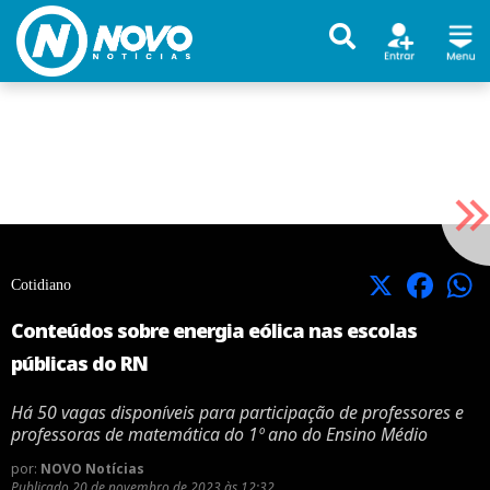
X
Facebook
Cotidiano
Conteúdos sobre energia eólica nas escolas
públicas do RN
Há 50 vagas disponíveis para participação de professores e
professoras de matemática do 1º ano do Ensino Médio
por:
NOVO Notícias
Publicado
20 de novembro de 2023 às 12:32