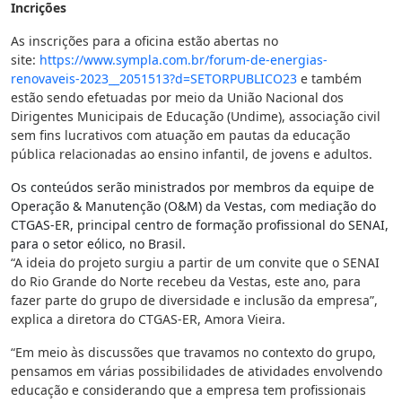
Incrições
As inscrições para a oficina estão abertas no
site:
https://www.sympla.com.br/
forum-de-energias-
renovaveis-
2023__2051513?d=SETORPUBLICO23
e também
estão sendo efetuadas por meio da União Nacional dos
Dirigentes Municipais de Educação (Undime), associação civil
sem fins lucrativos com atuação em pautas da educação
pública relacionadas ao ensino infantil, de jovens e adultos.
Os conteúdos serão ministrados por membros da equipe de
Operação & Manutenção (O&M) da Vestas, com mediação do
CTGAS-ER, principal centro de formação profissional do SENAI,
para o setor eólico, no Brasil.
“A ideia do projeto surgiu a partir de um convite que o SENAI
do Rio Grande do Norte recebeu da Vestas, este ano, para
fazer parte do grupo de diversidade e inclusão da empresa”,
explica a diretora do CTGAS-ER, Amora Vieira.
“Em meio às discussões que travamos no contexto do grupo,
pensamos em várias possibilidades de atividades envolvendo
educação e considerando que a empresa tem profissionais