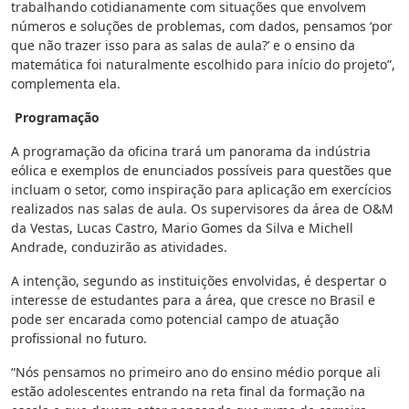
trabalhando cotidianamente com situações que envolvem
números e soluções de problemas, com dados, pensamos ‘por
que não trazer isso para as salas de aula?’ e o ensino da
matemática foi naturalmente escolhido para início do projeto”,
complementa ela.
Programação
A programação da oficina trará um panorama da indústria
eólica e exemplos de enunciados possíveis para questões que
incluam o setor, como inspiração para aplicação em exercícios
realizados nas salas de aula. Os supervisores da área de O&M
da Vestas, Lucas Castro, Mario Gomes da Silva e Michell
Andrade, conduzirão as atividades.
A intenção, segundo as instituições envolvidas, é despertar o
interesse de estudantes para a área, que cresce no Brasil e
pode ser encarada como potencial campo de atuação
profissional no futuro.
“Nós pensamos no primeiro ano do ensino médio porque ali
estão adolescentes entrando na reta final da formação na