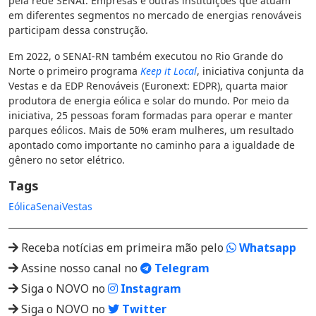
pela rede SENAI. Empresas e outras instituições que atuam
em diferentes segmentos no mercado de energias renováveis
participam dessa construção.
Em 2022, o SENAI-RN também executou no Rio Grande do
Norte o primeiro programa
Keep it Local
, iniciativa conjunta da
Vestas e da EDP Renováveis (Euronext: EDPR), quarta maior
produtora de energia eólica e solar do mundo. Por meio da
iniciativa, 25 pessoas foram formadas para operar e manter
parques eólicos. Mais de 50% eram mulheres, um resultado
apontado como importante no caminho para a igualdade de
gênero no setor elétrico.
Tags
Eólica
Senai
Vestas
Receba notícias em primeira mão pelo
Whatsapp
Assine nosso canal no
Telegram
Siga o NOVO no
Instagram
Siga o NOVO no
Twitter