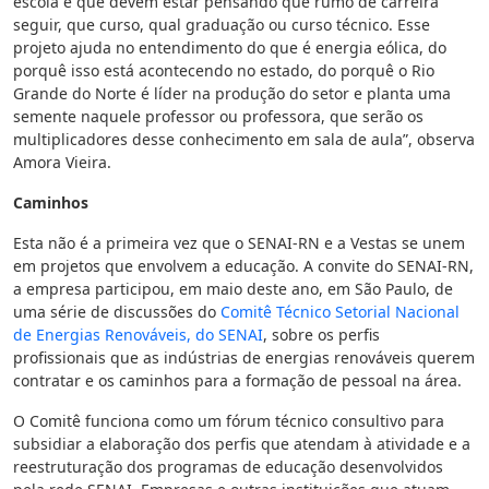
escola e que devem estar pensando que rumo de carreira
seguir, que curso, qual graduação ou curso técnico. Esse
projeto ajuda no entendimento do que é energia eólica, do
porquê isso está acontecendo no estado, do porquê o Rio
Grande do Norte é líder na produção do setor e planta uma
semente naquele professor ou professora, que serão os
multiplicadores desse conhecimento em sala de aula”, observa
Amora Vieira.
Caminhos
Esta não é a primeira vez que o SENAI-RN e a Vestas se unem
em projetos que envolvem a educação. A convite do SENAI-RN,
a empresa participou, em maio deste ano, em São Paulo, de
uma série de discussões do
Comitê Técnico Setorial Nacional
de Energias Renováveis, do SENAI
, sobre os perfis
profissionais que as indústrias de energias renováveis querem
contratar e os caminhos para a formação de pessoal na área.
O Comitê funciona como um fórum técnico consultivo para
subsidiar a elaboração dos perfis que atendam à atividade e a
reestruturação dos programas de educação desenvolvidos