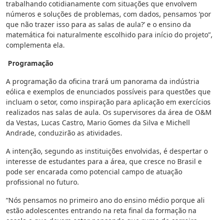
trabalhando cotidianamente com situações que envolvem
números e soluções de problemas, com dados, pensamos ‘por
que não trazer isso para as salas de aula?’ e o ensino da
matemática foi naturalmente escolhido para início do projeto”,
complementa ela.
Programação
A programação da oficina trará um panorama da indústria
eólica e exemplos de enunciados possíveis para questões que
incluam o setor, como inspiração para aplicação em exercícios
realizados nas salas de aula. Os supervisores da área de O&M
da Vestas, Lucas Castro, Mario Gomes da Silva e Michell
Andrade, conduzirão as atividades.
A intenção, segundo as instituições envolvidas, é despertar o
interesse de estudantes para a área, que cresce no Brasil e
pode ser encarada como potencial campo de atuação
profissional no futuro.
“Nós pensamos no primeiro ano do ensino médio porque ali
estão adolescentes entrando na reta final da formação na