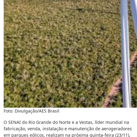
Foto: Divulgação/AES Brasil
O SENAI do Rio Grande do Norte e a Vestas, líder mundial na
fabricação, venda, instalação e manutenção de aerogeradores
em parques eólicos, realizam na próxima quinta-feira (23/11),