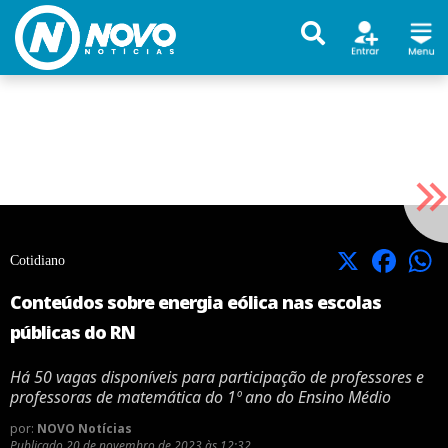
X
Facebook
Cotidiano
Conteúdos sobre energia eólica nas escolas
públicas do RN
Há 50 vagas disponíveis para participação de professores e
professoras de matemática do 1º ano do Ensino Médio
por:
NOVO Notícias
Publicado
20 de novembro de 2023 às 12:32