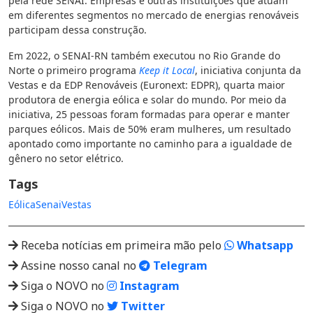
pela rede SENAI. Empresas e outras instituições que atuam
em diferentes segmentos no mercado de energias renováveis
participam dessa construção.
Em 2022, o SENAI-RN também executou no Rio Grande do
Norte o primeiro programa
Keep it Local
, iniciativa conjunta da
Vestas e da EDP Renováveis (Euronext: EDPR), quarta maior
produtora de energia eólica e solar do mundo. Por meio da
iniciativa, 25 pessoas foram formadas para operar e manter
parques eólicos. Mais de 50% eram mulheres, um resultado
apontado como importante no caminho para a igualdade de
gênero no setor elétrico.
Tags
Eólica
Senai
Vestas
Receba notícias em primeira mão pelo
Whatsapp
Assine nosso canal no
Telegram
Siga o NOVO no
Instagram
Siga o NOVO no
Twitter