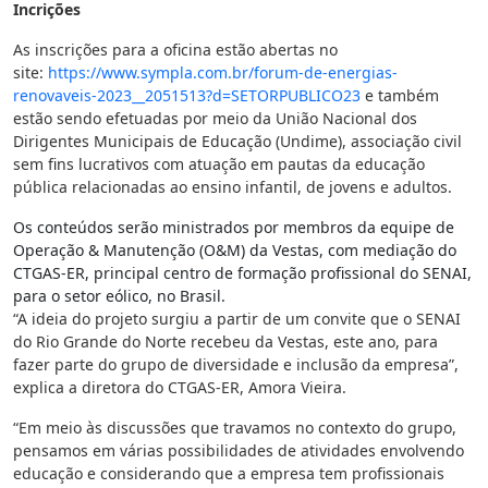
Incrições
As inscrições para a oficina estão abertas no
site:
https://www.sympla.com.br/
forum-de-energias-
renovaveis-
2023__2051513?d=SETORPUBLICO23
e também
estão sendo efetuadas por meio da União Nacional dos
Dirigentes Municipais de Educação (Undime), associação civil
sem fins lucrativos com atuação em pautas da educação
pública relacionadas ao ensino infantil, de jovens e adultos.
Os conteúdos serão ministrados por membros da equipe de
Operação & Manutenção (O&M) da Vestas, com mediação do
CTGAS-ER, principal centro de formação profissional do SENAI,
para o setor eólico, no Brasil.
“A ideia do projeto surgiu a partir de um convite que o SENAI
do Rio Grande do Norte recebeu da Vestas, este ano, para
fazer parte do grupo de diversidade e inclusão da empresa”,
explica a diretora do CTGAS-ER, Amora Vieira.
“Em meio às discussões que travamos no contexto do grupo,
pensamos em várias possibilidades de atividades envolvendo
educação e considerando que a empresa tem profissionais